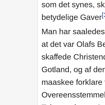
som det synes, sk
[
betydelige Gaver
Man har saaledes 
at det var Olafs B
skaffede Christe
Gotland, og af 
maaskee forklare 
Overeensstemmelse