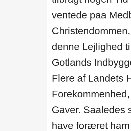
ventede paa Medbør
Christendommen, t
denne Lejlighed ti
Gotlands Indbygg
Flere af Landets 
Forekommenhed, o
Gaver. Saaledes s
have foræret ham 