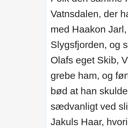
Vatnsdalen, der h
med Haakon Jarl, d
Slygsfjorden, og 
Olafs eget Skib, 
grebe ham, og før
bød at han skulde
sædvanligt ved sl
Jakuls Haar, hvori