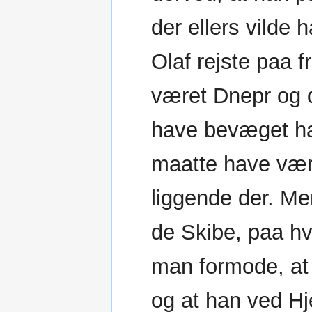
der ellers vilde 
Olaf rejste paa 
været Dnepr og d
have bevæget ham
maatte have vær
liggende der. Men
de Skibe, paa hv
man formode, at 
og at han ved Hj