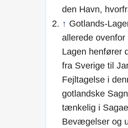
den Havn, hvorfr
↑
Gotlands-Lagen
allerede ovenfor
Lagen henfører d
fra Sverige til 
Fejltagelse i de
gotlandske Sagn
tænkelig i Sagaen
Bevægelser og u