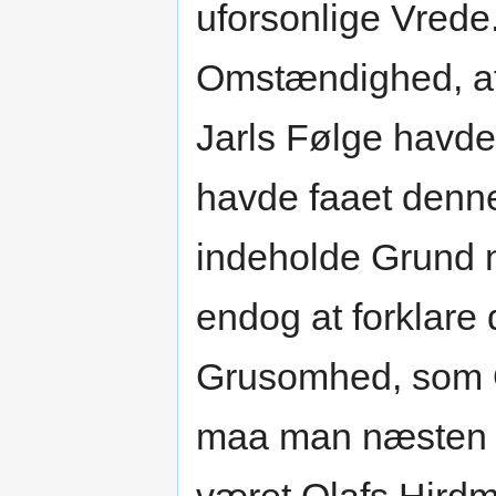
uforsonlige Vred
Omstændighed, a
Jarls Følge havde
havde faaet dennes
indeholde Grund no
endog at forklar
Grusomhed, som Ol
maa man næsten fo