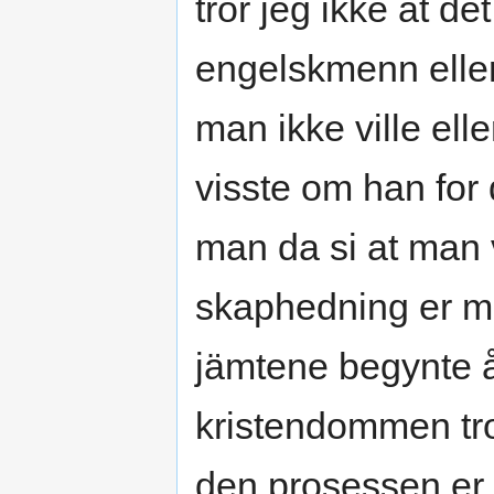
tror jeg ikke at d
engelskmenn eller
man ikke ville elle
visste om han for
man da si at man 
skaphedning er ma
jämtene begynte å
kristendommen tror
den prosessen er 