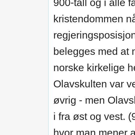
900-tall og i alle 
kristendommen nå
regjeringsposisjon
belegges med at 
norske kirkelige he
Olavskulten var ve
øvrig - men Olav
i fra øst og vest. 
hvor man mener at 