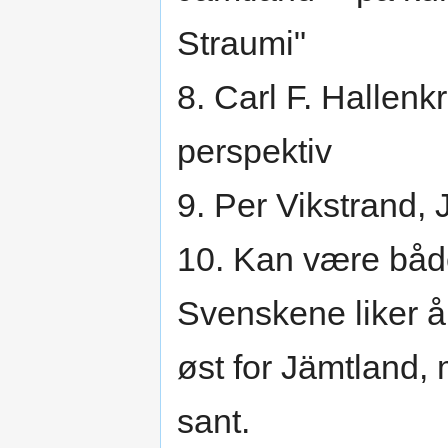
Straumi"
8. Carl F. Hallenk
perspektiv
9. Per Vikstrand, 
10. Kan være båd
Svenskene liker å 
øst for Jämtland,
sant.