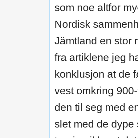
som noe altfor my
Nordisk sammenhen
Jämtland en stor ro
fra artiklene jeg h
konklusjon at de f
vest omkring 900-ta
den til seg med e
slet med de dype 