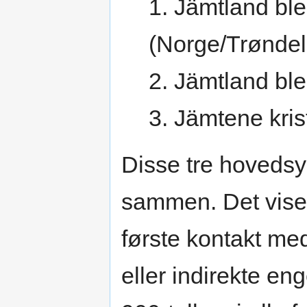
1. Jämtland ble 
(Norge/Trøndel
2. Jämtland ble 
3. Jämtene kris
Disse tre hoveds
sammen. Det viser
første kontakt m
eller indirekte en