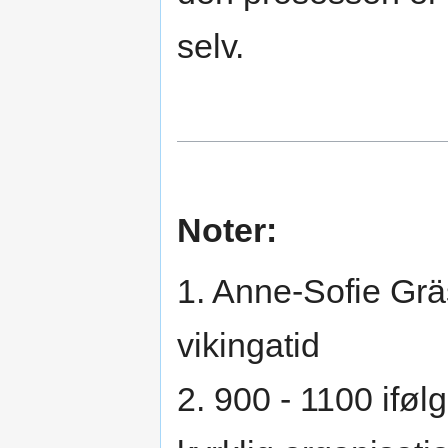
selv.
Noter:
1. Anne-Sofie Grä
vikingatid
2. 900 - 1100 iføl