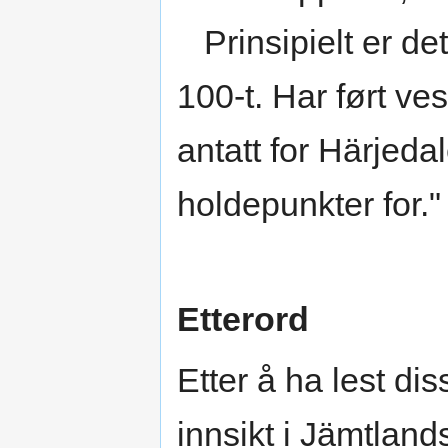
Prinsipielt er det
100-t. Har ført ve
antatt for Härjeda
holdepunkter for."
Etterord
Etter å ha lest dis
innsikt i Jämtland