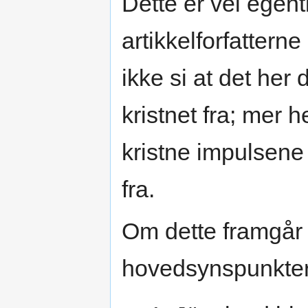
Dette er vel egent
artikkelforfatterne
ikke si at det her
kristnet fra; mer 
kristne impulsene
fra.
Om dette framgår 
hovedsynspunkter