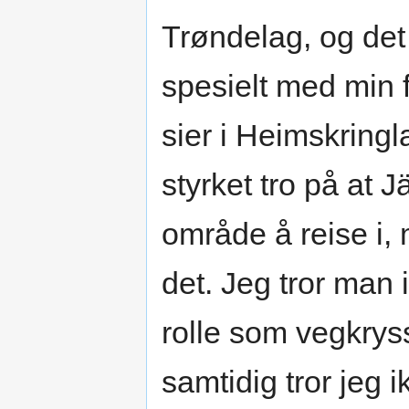
Trøndelag, og det 
spesielt med min f
sier i Heimskringla
styrket tro på at J
område å reise i,
det. Jeg tror man
rolle som vegkryss
samtidig tror jeg