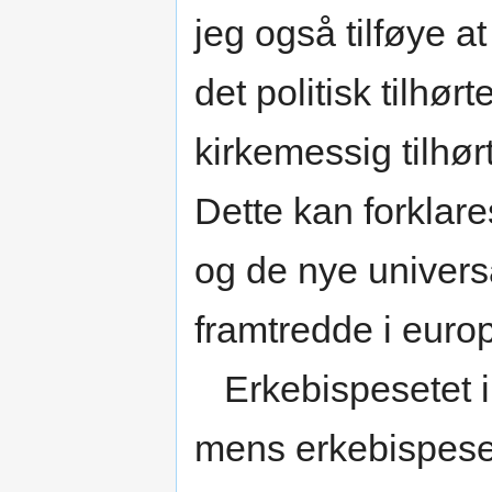
jeg også tilføye a
det politisk tilhø
kirkemessig tilhø
Dette kan forklar
og de nye univers
framtredde i euro
Erkebispesetet i 
mens erkebispeset