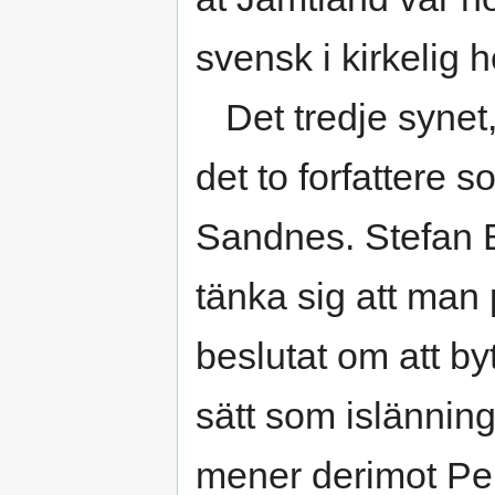
svensk i kirkelig
Det tredje synet, 
det to forfattere 
Sandnes. Stefan Br
tänka sig att man 
beslutat om att b
sätt som islännin
mener derimot Per