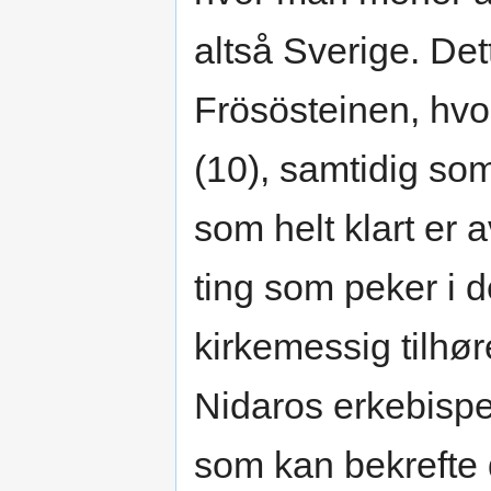
altså Sverige. De
Frösösteinen, hvor
(10), samtidig so
som helt klart er 
ting som peker i d
kirkemessig tilhør
Nidaros erkebisp
som kan bekrefte d