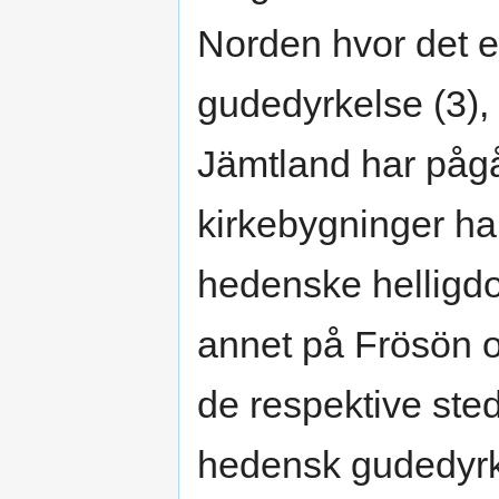
Norden hvor det e
gudedyrkelse (3), 
Jämtland har pågåt
kirkebygninger har b
hedenske helligd
annet på Frösön 
de respektive sted
hedensk gudedyrk