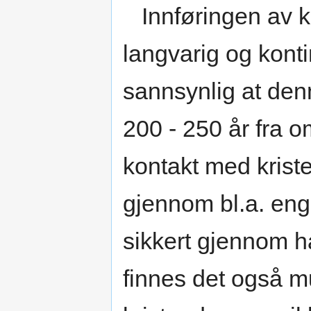
Innføringen av k
langvarig og konti
sannsynlig at den
200 - 250 år fra o
kontakt med krist
gjennom bl.a. eng
sikkert gjennom ha
finnes det også mu