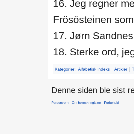
16. Jeg regner me
Frösösteinen som 
17. Jørn Sandnes,
18. Sterke ord, jeg
Kategorier
:
Alfabetisk indeks
Artikler
T
Denne siden ble sist re
Personvern
Om heimskringla.no
Forbehold