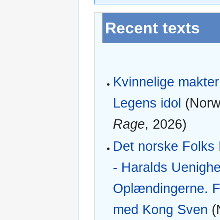
Recent texts
Kvinnelige makter 
Legens idol
(Norw
Rage
, 2026)
Det norske Folks 
- Haralds Uenigh
Oplændingerne. F
med Kong Sven
(