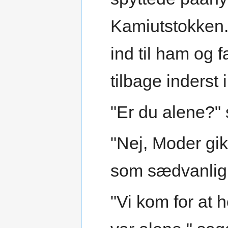
Kamiutstokken.
ind til ham og
tilbage inders
"Er du alene?" 
"Nej, Moder gik
som sædvanlig 
"Vi kom for at 