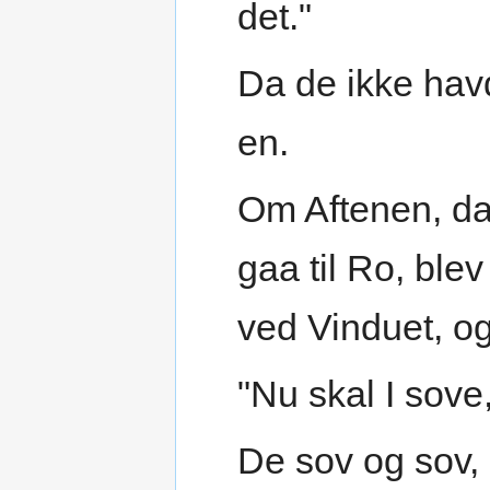
det."
Da de ikke hav
en.
Om Aftenen, da 
gaa til Ro, ble
ved Vinduet, og
"Nu skal I sove
De sov og sov,