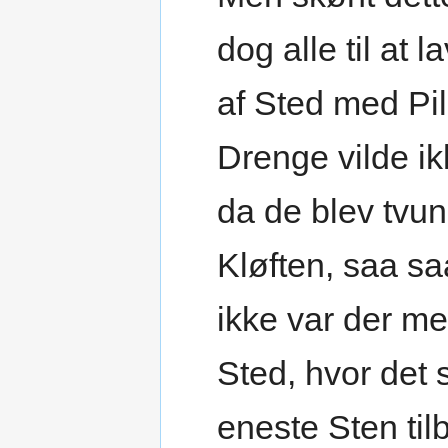
dog alle til at 
af Sted med Pi
Drenge vilde ik
da de blev tvun
Kløften, saa s
ikke var der me
Sted, hvor det 
eneste Sten til