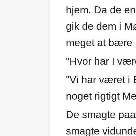
hjem. Da de en
gik de dem i M
meget at bære 
"Hvor har I vær
"Vi har været i
noget rigtigt M
De smagte paa 
smagte vidunder