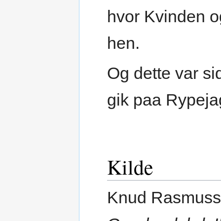
hvor Kvinden og
hen.
Og dette var s
gik paa Rypeja
Kilde
Knud Rasmuss