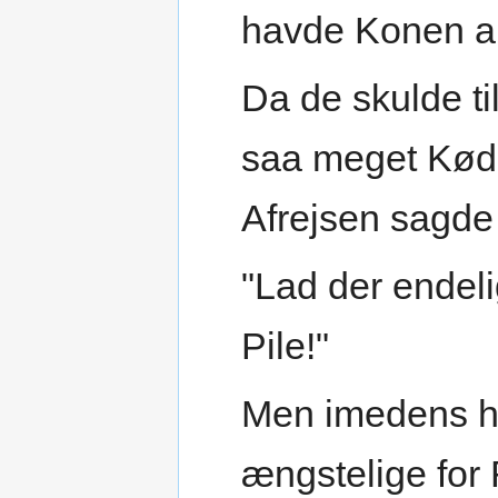
havde Konen a
Da de skulde ti
saa meget Kød
Afrejsen sagde 
"Lad der endel
Pile!"
Men imedens h
ængstelige for