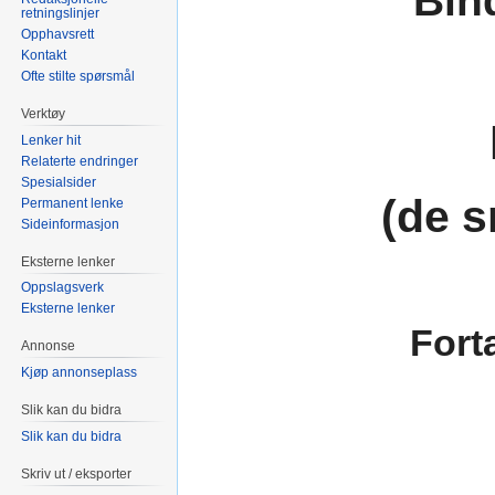
Bin
retningslinjer
Opphavsrett
Kontakt
Ofte stilte spørsmål
Verktøy
Lenker hit
Relaterte endringer
Spesialsider
(de s
Permanent lenke
Sideinformasjon
Eksterne lenker
Oppslagsverk
Eksterne lenker
Fort
Annonse
Kjøp annonseplass
Slik kan du bidra
Slik kan du bidra
Skriv ut / eksporter