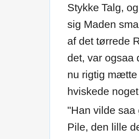
Stykke Talg, og
sig Maden smag
af det tørrede
det, var ogsaa 
nu rigtig mætte
hviskede noget 
"Han vilde saa
Pile, den lille 