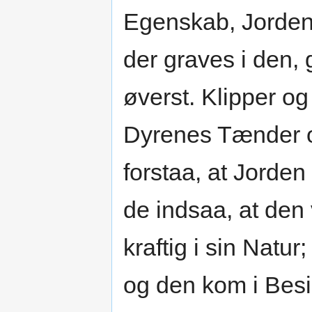
Egenskab, Jorden 
der graves i den, 
øverst. Klipper o
Dyrenes Tænder o
forstaa, at Jorde
de indsaa, at de
kraftig i sin Natu
og den kom i Besi