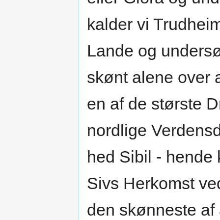
kalder vi Trudhei
Lande og undersøg
skønt alene over 
en af de største 
nordlige Verdensd
hed Sibil - hende
Sivs Herkomst ved
den skønneste af 