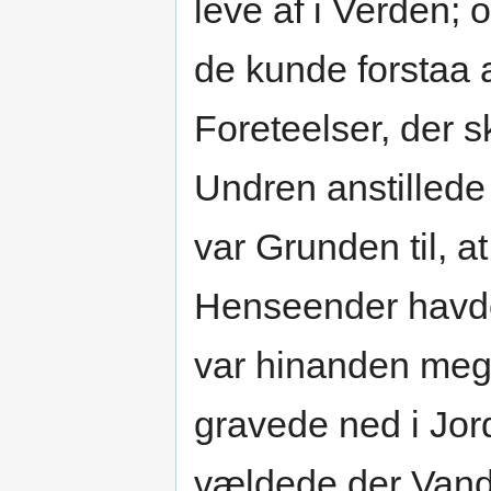
leve af i Verden;
de kunde forstaa a
Foreteelser, der 
Undren anstillede
var Grunden til, a
Henseender havde
var hinanden mege
gravede ned i Jor
vældede der Vand