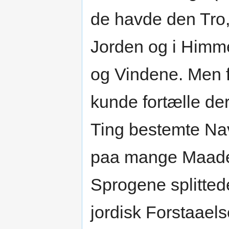
de havde den Tro,
Jorden og i Himm
og Vindene. Men f
kunde fortælle de
Ting bestemte Nav
paa mange Maader
Sprogene splitted
jordisk Forstaael