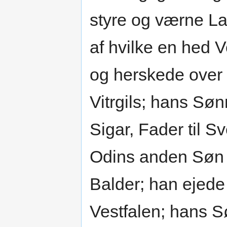
styre og værne La
af hvilke en hed
og herskede over
Vitrgils; hans Søn
Sigar, Fader til 
Odins anden Søn 
Balder; han ejede
Vestfalen; hans S