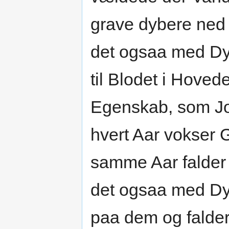
grave dybere ned 
det ogsaa med Dyr
til Blodet i Hove
Egenskab, som Jor
hvert Aar vokser G
samme Aar falder d
det ogsaa med Dyr
paa dem og falder 