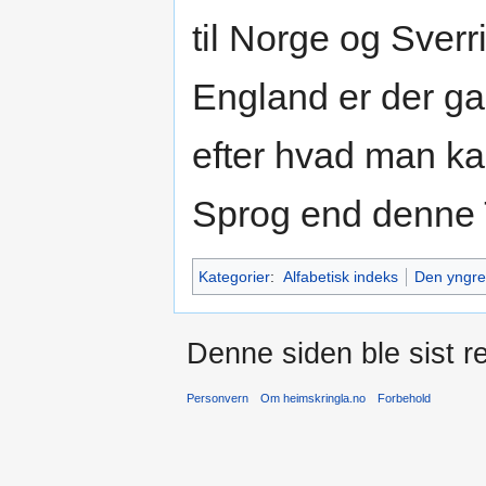
til Norge og Sverr
England er der g
efter hvad man kan
Sprog end denne
Kategorier
:
Alfabetisk indeks
Den yngre
Denne siden ble sist re
Personvern
Om heimskringla.no
Forbehold