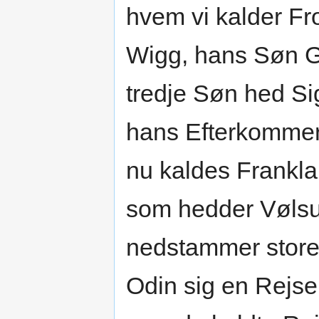
hvem vi kalder F
Wigg, hans Søn G
tredje Søn hed Si
hans Efterkommer
nu kaldes Frankl
som hedder Vølsu
nedstammer store 
Odin sig en Rejse