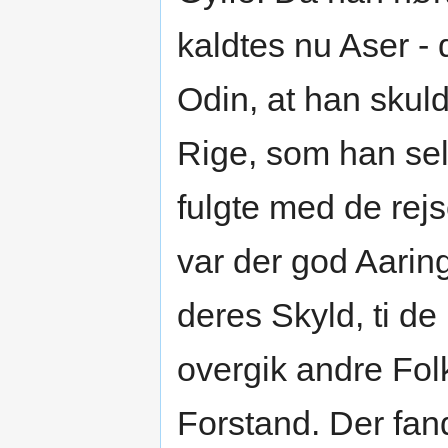
kaldtes nu Aser -
Odin, at han skul
Rige, som han sel
fulgte med de rejs
var der god Aaring
deres Skyld, ti d
overgik andre Fol
Forstand. Der fan