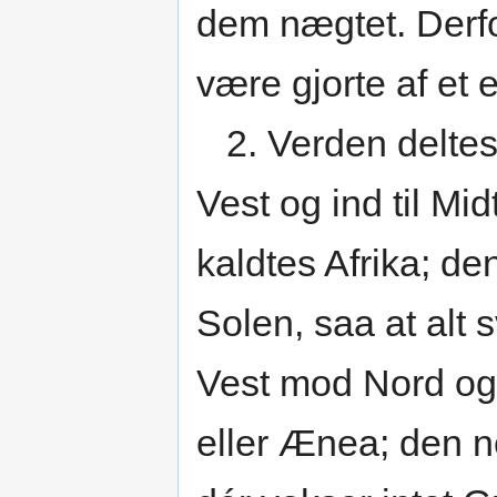
dem nægtet. Derfo
være gjorte af et e
2. Verden deltes 
Vest og ind til Mi
kaldtes Afrika; de
Solen, saa at alt 
Vest mod Nord og 
eller Ænea; den no