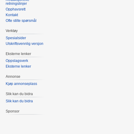
retningslinjer
Opphavsrett
Kontakt
Ofte stilte spørsmål
Verktøy
Spesialsider
Utskriftsvennlig versjon
Eksterne lenker
Oppslagsverk
Eksterne lenker
Annonse
Kjøp annonseplass
Slik kan du bidra
Slik kan du bidra
Sponsor