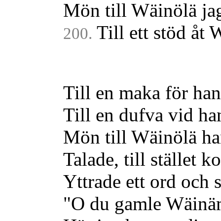
Mön till Wäinölä jag
Till ett stöd åt
200.
Till en maka för hans
Till en dufva vid ha
Mön till Wäinölä ha
Talade, till stället
Yttrade ett ord och 
"O du gamle Wäinä