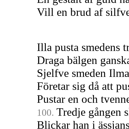
Vill en brud af silfv
Illa pusta smedens tr
Draga bälgen ganska
Sjelfve smeden Ilma
Företar sig då att pu
Pustar en och tvenn
Tredje gången s
100.
Blickar han i ässjan