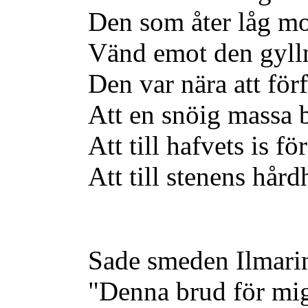
Den som åter låg mo
Vänd emot den gylln
Den var nära att förf
Att en snöig massa b
Att till hafvets is fö
Att till stenens hård
Sade smeden Ilmari
"Denna brud för mig