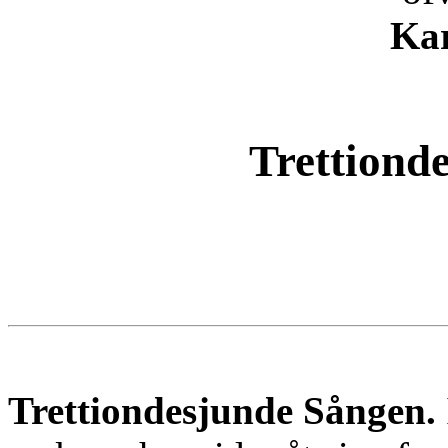
Kar
Trettiond
Trettiondesjunde Sången.