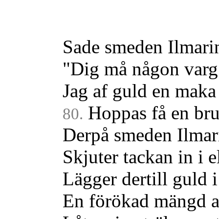
Sade smeden Ilmari
"Dig må någon varg
Jag af guld en maka
Hoppas få en brud
80.
Derpå smeden Ilmar
Skjuter tackan in i e
Lägger dertill guld i
En förökad mängd af