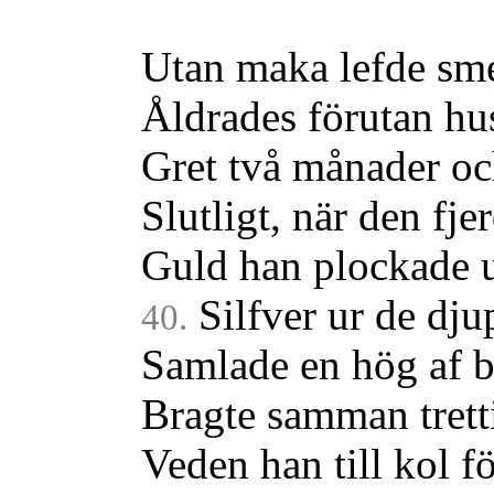
Utan maka lefde sm
Åldrades förutan hus
Gret två månader oc
Slutligt, när den fjer
Guld han plockade u
Silfver ur de dju
40.
Samlade en hög af b
Bragte samman tretti
Veden han till kol f