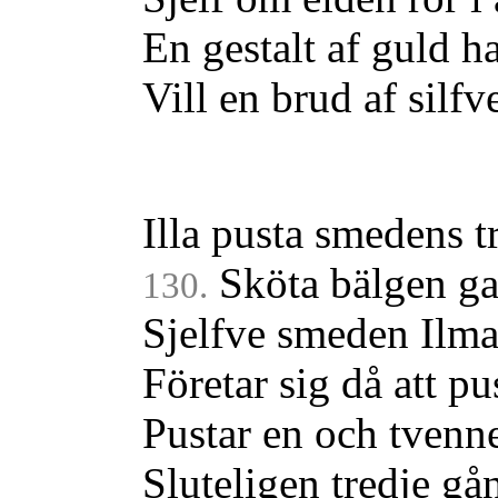
En gestalt af guld h
Vill en brud af silfv
Illa pusta smedens tr
Sköta bälgen ga
130.
Sjelfve smeden Ilma
Företar sig då att pu
Pustar en och tvenn
Sluteligen tredje gå