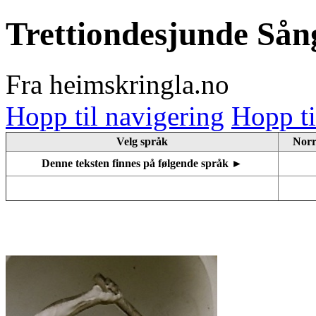
Trettiondesjunde Sån
Fra heimskringla.no
Hopp til navigering
Hopp ti
Velg språk
Norr
Denne teksten finnes på følgende språk ►