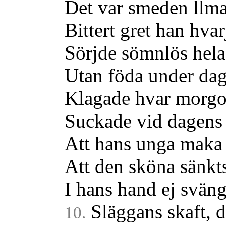
Det var smeden llma
Bittert gret han hvar
Sörjde sömnlös hela
Utan föda under dag
Klagade hvar morgon
Suckade vid dagens
Att hans unga maka 
Att den sköna sänkts
I hans hand ej svän
Släggans skaft, 
10.