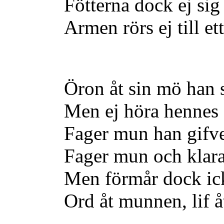
Fötterna dock ej sig
Armen rörs ej till et
Öron åt sin mö han 
Men ej höra hennes 
Fager mun han gifve
Fager mun och klar
Men förmår dock ic
Ord åt munnen, lif å