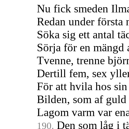
Nu fick smeden Ilma
Redan under första n
Söka sig ett antal tä
Sörja för en mängd a
Tvenne, trenne björn
Dertill fem, sex ylle
För att hvila hos si
Bilden, som af guld
Lagom varm var ena
Den som låg i t
190.