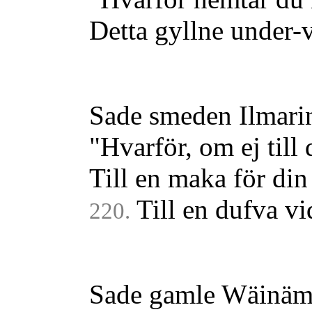
Detta gyllne under-
Sade smeden Ilmari
"Hvarför, om ej till d
Till en maka för din 
Till en dufva vi
220.
Sade gamle Wäinäm