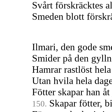
Svårt förskräcktes al
Smeden blott förskrä
Ilmari, den gode sm
Smider på den gylln
Hamrar rastlöst hela
Utan hvila hela dag
Fötter skapar han åt
Skapar fötter, b
150.