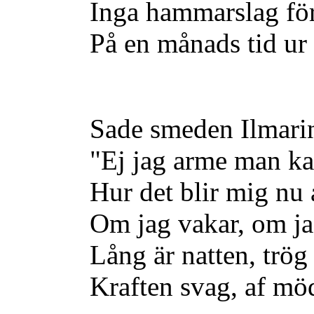
Inga hammarslag f
På en månads tid ur
Sade smeden Ilmari
"Ej jag arme man kan
Hur det blir mig nu a
Om jag vakar, om ja
Lång är natten, trög 
Kraften svag, af mö