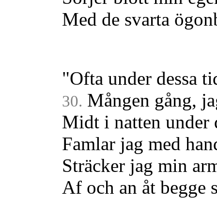
Med de svarta ögon
"Ofta under dessa ti
Mången gång, jag
30.
Midt i natten unde
Famlar jag med hand
Sträcker jag min ar
Af och an åt begge s