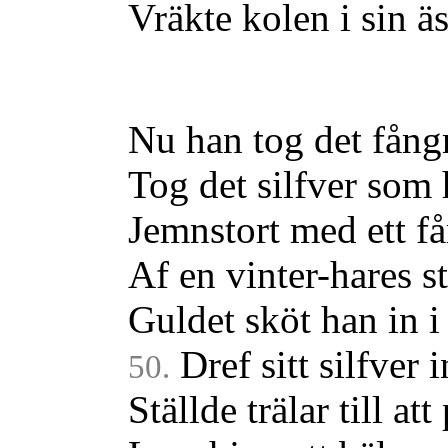
Vräkte kolen i sin äs
Nu han tog det fång
Tog det silfver som 
Jemnstort med ett f
Af en vinter-hares st
Guldet sköt han in i
Dref sitt silfver i
50.
Ställde trälar till att