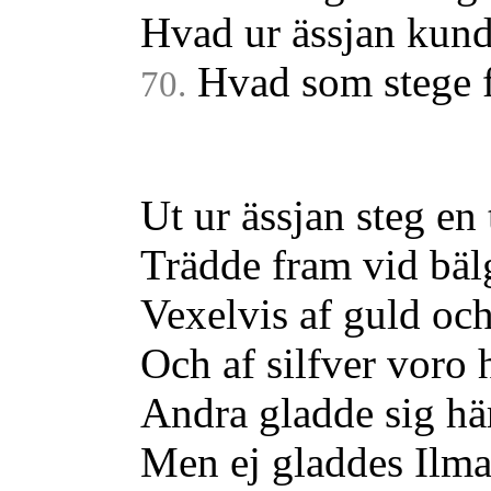
Hvad ur ässjan kun
Hvad som stege f
70.
Ut ur ässjan steg en 
Trädde fram vid bä
Vexelvis af guld oc
Och af silfver voro 
Andra gladde sig hä
Men ej gladdes Ilma