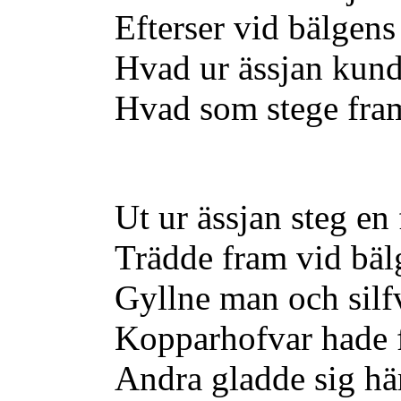
Efterser vid bälgens
Hvad ur ässjan kun
Hvad som stege fram
Ut ur ässjan steg en 
Trädde fram vid bä
Gyllne man och silf
Kopparhofvar hade f
Andra gladde sig hä