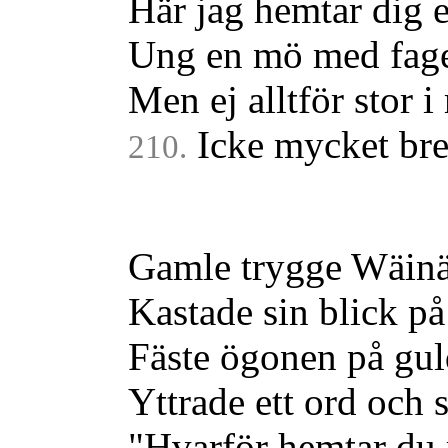
Här jag hemtar dig e
Ung en mö med fager
Men ej alltför stor 
Icke mycket bre
210.
Gamle trygge Wäin
Kastade sin blick på
Fäste ögonen på gul
Yttrade ett ord och 
"Hvarför hemtar du 