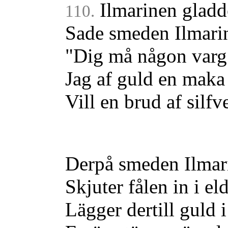
Ilmarinen gladd
110.
Sade smeden Ilmari
"Dig må någon varg
Jag af guld en maka
Vill en brud af silfv
Derpå smeden Ilmar
Skjuter fålen in i el
Lägger dertill guld i