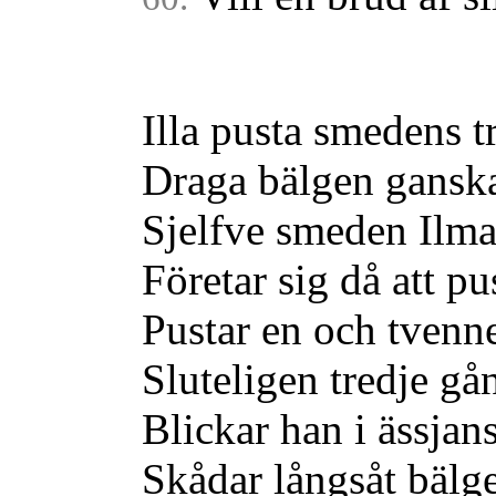
Illa pusta smedens tr
Draga bälgen ganska
Sjelfve smeden Ilma
Företar sig då att pu
Pustar en och tvenn
Sluteligen tredje gå
Blickar han i ässjan
Skådar långsåt bälg