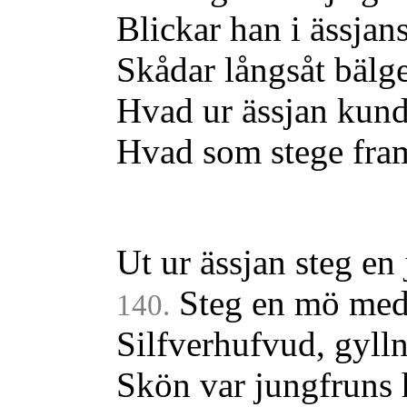
Blickar han i ässjan
Skådar långsåt bälg
Hvad ur ässjan kun
Hvad som stege fram
Ut ur ässjan steg en
Steg en mö med 
140.
Silfverhufvud, gylln
Skön var jungfruns 