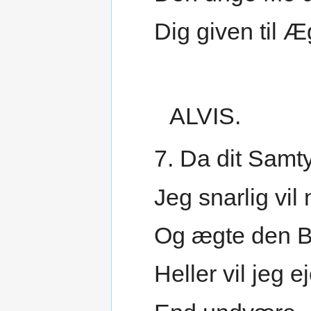
Dig given til Æ
ALVIS.
7. Da dit Samt
Jeg snarlig vil
Og ægte den B
Heller vil jeg e