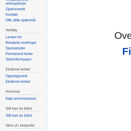
retningslinjer
Opphavsrett
Kontakt
Ofte stilte spørsmål
Verktøy
Ove
Lenker hit
Relaterte endringer
F
Spesialsider
Permanent lenke
Sideinformasjon
Eksterne lenker
Oppslagsverk
Eksterne lenker
Annonse
Kjøp annonseplass
Slik kan du bidra
Slik kan du bidra
Skriv ut / eksporter