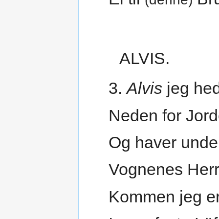
ALVIS.
3.
Alvis
jeg hed
Neden for Jord
Og haver unde
Vognenes Her
Kommen jeg er