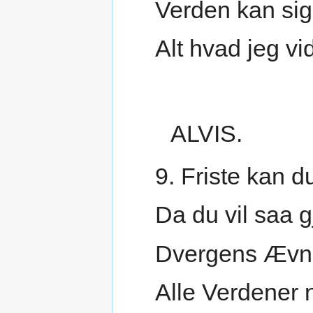
Verden kan si
Alt hvad jeg vid
ALVIS.
9. Friste kan d
Da du vil saa g
Dvergens Ævne
Alle Verdener n