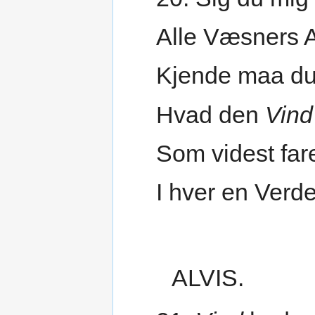
Alle Væsners A
Kjende maa du
Hvad den
Vind
Som videst far
I hver en Verd
ALVIS.