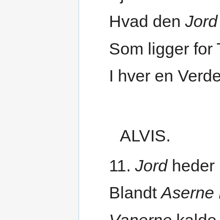
Hvad den
Jord
Som ligger for
I hver en Verd
ALVIS.
11.
Jord
heder 
Blandt
Aserne 
Vanerne
kalde