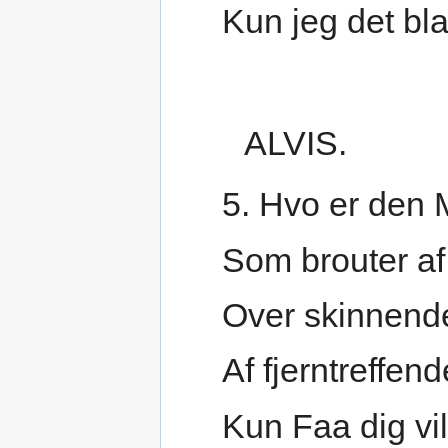
Kun jeg det bl
ALVIS.
5. Hvo er den
Som brouter af
Over skinnend
Af fjerntreffen
Kun Faa dig vil