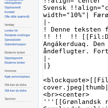
retningslinjer
Opphavsrett
Kontakt
Ofte stilte spørsmål
Verktøy
Lenker hit
Relaterte endringer
Spesialsider
Sideinformasjon
Eksterne lenker
Oppslagsverk
Eksterne lenker
Annonse
Kjøp annonseplass
Slik kan du bidra
Slik kan du bidra
Sponsor