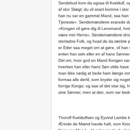
Sendebud kom da ogsaa til Kveldulf, o
af stor Slægt; du vil snart komme i st
han nu var en gammel Mand, saa han var
Tjeneste«. Sendemændene svarede da: »
»Kongen vil gøre dig til Lensmand, hvi
være min Herre«. Sendemændene drog nu 
storladne Folk, og hvad de da tænkte p
er Eder saa meget om at gøre, vil han 
enten han selv eller en af hans Sønner
Del om, hvor god en Mand Kongen var, 
hverken han eller hans Søn vilde have
man ikke nødig at bede ham længe om at
formaa alle dertil, som bryder sig nog
forrige Konge; og saa vil det vise sig
sine Sønner, men at den, som var beds
Thorolf Kveldulfsen og Eyvind Lambe ko
Ærinde de Mænd havde haft, som Kong H