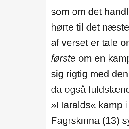
som om det handle
hørte til det næst
af verset er tale
første
om en kamp 
sig rigtig med de
da også fuldstændi
»Haralds« kamp i 
Fagrskinna (13) s