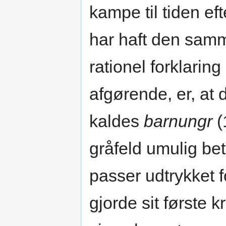
kampe til tiden ef
har haft den sam
rationel forklarin
afgørende, er, at
kaldes
barnungr
(
gråfeld umulig be
passer udtrykket f
gjorde sit første 