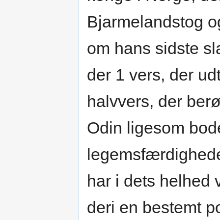
Bjarmelandstog o
om hans sidste sl
der 1 vers, der ud
halvvers, der ber
Odin ligesom bod
legemsfærdigheder;
har i dets helhed v
deri en bestemt po