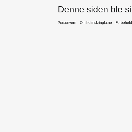
Denne siden ble sis
Personvern
Om heimskringla.no
Forbehold