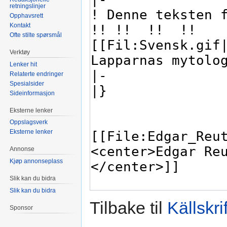
retningslinjer
Opphavsrett
Kontakt
Ofte stilte spørsmål
Verktøy
Lenker hit
Relaterte endringer
Spesialsider
Sideinformasjon
Eksterne lenker
Oppslagsverk
Eksterne lenker
Annonse
Kjøp annonseplass
Slik kan du bidra
Slik kan du bidra
Tilbake til
Källskri
Sponsor