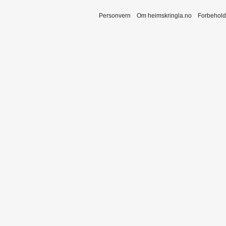
Personvern
Om heimskringla.no
Forbehold