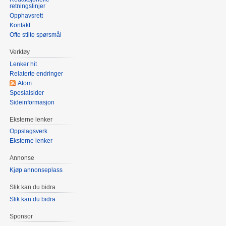
retningslinjer
Opphavsrett
Kontakt
Ofte stilte spørsmål
Verktøy
Lenker hit
Relaterte endringer
Atom
Spesialsider
Sideinformasjon
Eksterne lenker
Oppslagsverk
Eksterne lenker
Annonse
Kjøp annonseplass
Slik kan du bidra
Slik kan du bidra
Sponsor