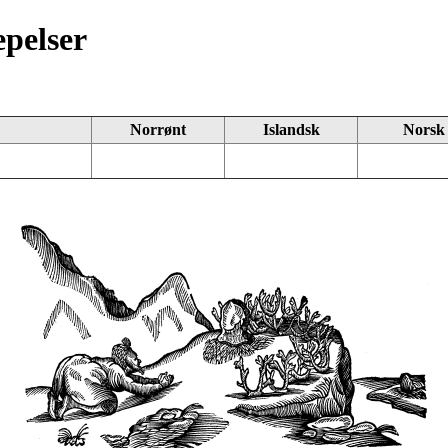
pelser
Norrønt
Islandsk
Norsk