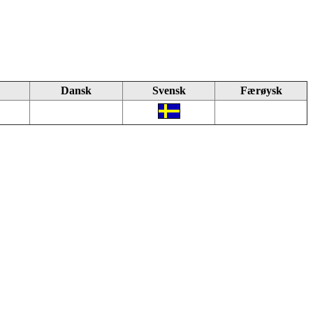
Dansk
Svensk
Færøysk