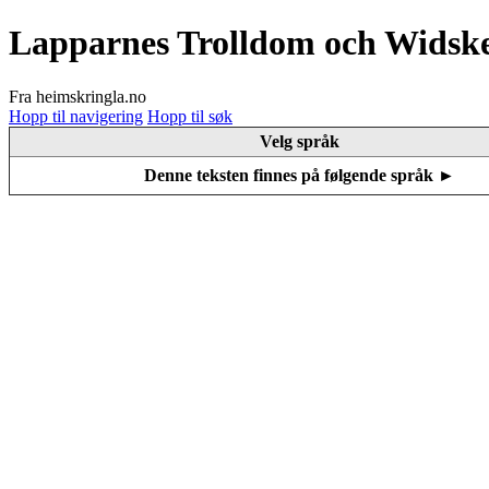
Lapparnes Trolldom och Widske
Fra heimskringla.no
Hopp til navigering
Hopp til søk
Velg språk
Denne teksten finnes på følgende språk ►