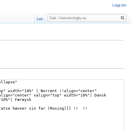
Logg inn
Søk
Les