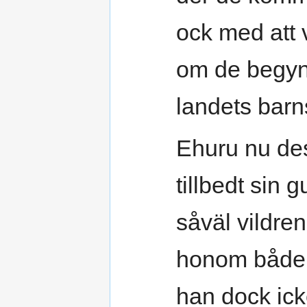
ock med att 
om de begynt
landets barns
Ehuru nu des
tillbedt sin 
såväl vildren
honom både 
han dock ick