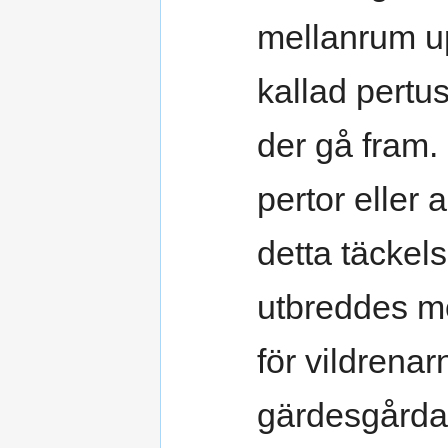
mellanrum u
kallad pertus
der gå fram.
pertor eller 
detta täckel
utbreddes mo
för vildrenar
gärdesgårdar