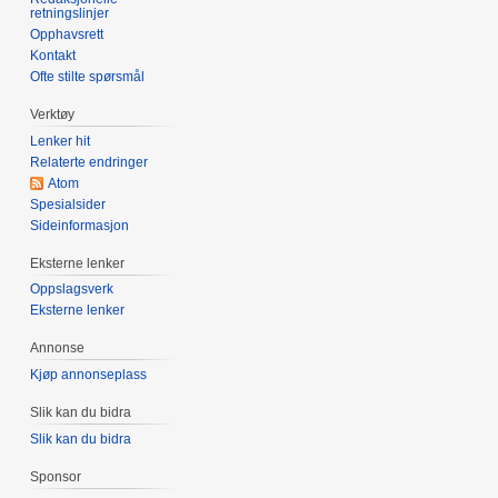
retningslinjer
Opphavsrett
Kontakt
Ofte stilte spørsmål
Verktøy
Lenker hit
Relaterte endringer
Atom
Spesialsider
Sideinformasjon
Eksterne lenker
Oppslagsverk
Eksterne lenker
Annonse
Kjøp annonseplass
Slik kan du bidra
Slik kan du bidra
Sponsor