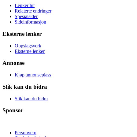
Lenker hit
Relaterte endringer
Spesialsider
Sideinformasjon
Eksterne lenker
Oppslagsverk
Eksterne lenker
Annonse
Kjøp annonseplass
Slik kan du bidra
Slik kan du bidra
Sponsor
Personvern