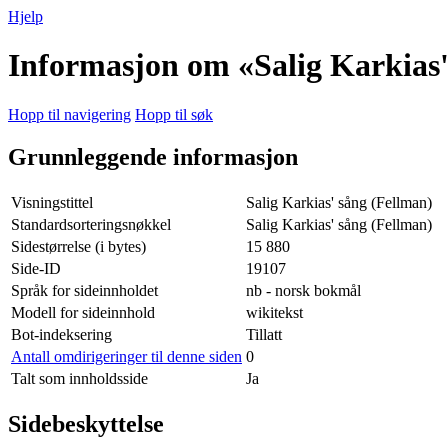
Hjelp
Informasjon om «Salig Karkias'
Hopp til navigering
Hopp til søk
Grunnleggende informasjon
Visningstittel
Salig Karkias' sång (Fellman)
Standardsorteringsnøkkel
Salig Karkias' sång (Fellman)
Sidestørrelse (i bytes)
15 880
Side-ID
19107
Språk for sideinnholdet
nb - norsk bokmål
Modell for sideinnhold
wikitekst
Bot-indeksering
Tillatt
Antall omdirigeringer til denne siden
0
Talt som innholdsside
Ja
Sidebeskyttelse