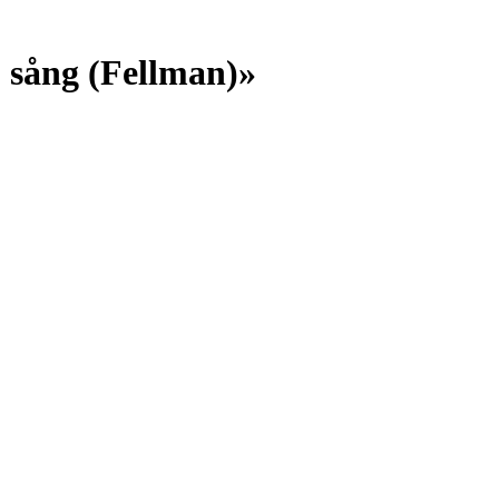
 sång (Fellman)»