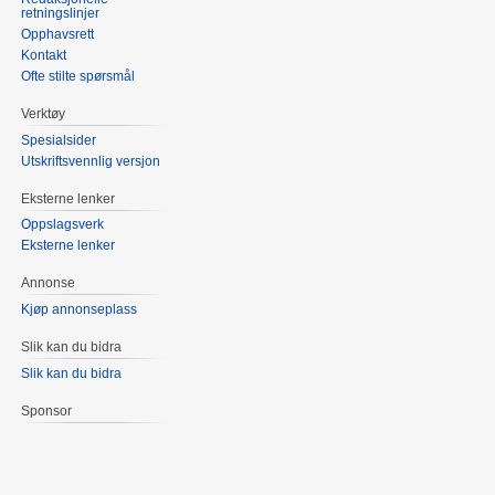
retningslinjer
Opphavsrett
Kontakt
Ofte stilte spørsmål
Verktøy
Spesialsider
Utskriftsvennlig versjon
Eksterne lenker
Oppslagsverk
Eksterne lenker
Annonse
Kjøp annonseplass
Slik kan du bidra
Slik kan du bidra
Sponsor