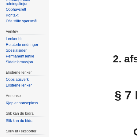
retningslinjer
Opphavsrett
Kontakt
Ofte stilte spørsmål
Verktøy
Lenker hit
Relaterte endringer
Spesialsider
2. a
Permanent lenke
Sideinformasjon
Eksterne lenker
Oppslagsverk
Eksterne lenker
§ 7
Annonse
Kjøp annonseplass
Slik kan du bidra
Slik kan du bidra
Skriv ut / eksporter