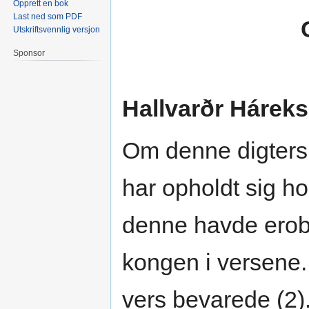
Opprett en bok
Last ned som PDF
Utskriftsvennlig versjon
Sponsor
Hallvarðr Hárek
Om denne digters 
har opholdt sig ho
denne havde erobre
kongen i versene
vers bevarede (2)