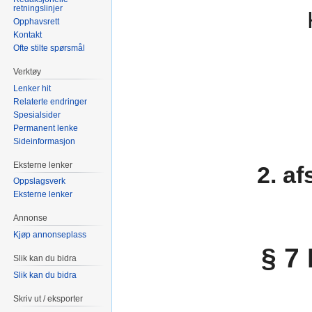
retningslinjer
Opphavsrett
Kontakt
Ofte stilte spørsmål
Verktøy
Lenker hit
Relaterte endringer
Spesialsider
Permanent lenke
Sideinformasjon
Eksterne lenker
2. a
Oppslagsverk
Eksterne lenker
Annonse
Kjøp annonseplass
§ 7
Slik kan du bidra
Slik kan du bidra
Skriv ut / eksporter