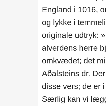
England i 1016, o
og lykke i temmel
originale udtryk:
alverdens herre b
omkvædet; det mi
Aðalsteins dr. Der
disse vers; de er 
Særlig kan vi lægg