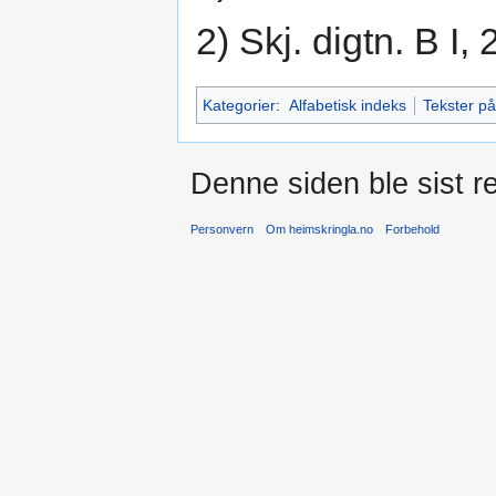
2) Skj. digtn. B I,
Kategorier
:
Alfabetisk indeks
Tekster p
Denne siden ble sist re
Personvern
Om heimskringla.no
Forbehold