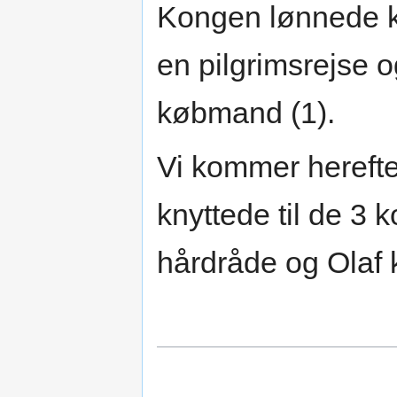
Kongen lønnede kv
en pilgrimsrejse 
købmand (1).
Vi kommer herefter
knyttede til de 3
hårdråde og Olaf 