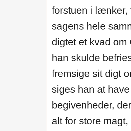
forstuen i lænker, 
sagens hele sam
digtet et kvad om
han skulde befrie
fremsige sit digt 
siges han at have 
begivenheder, der
alt for store magt