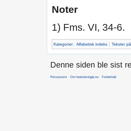
Noter
1) Fms. VI, 34-6.
Kategorier
:
Alfabetisk indeks
Tekster p
Denne siden ble sist re
Personvern
Om heimskringla.no
Forbehold