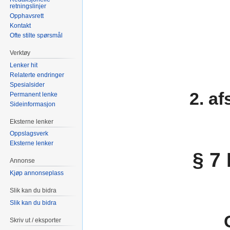
retningslinjer
Opphavsrett
Kontakt
Ofte stilte spørsmål
Verktøy
Lenker hit
Relaterte endringer
Spesialsider
2. a
Permanent lenke
Sideinformasjon
Eksterne lenker
Oppslagsverk
Eksterne lenker
§ 7
Annonse
Kjøp annonseplass
Slik kan du bidra
Slik kan du bidra
Skriv ut / eksporter