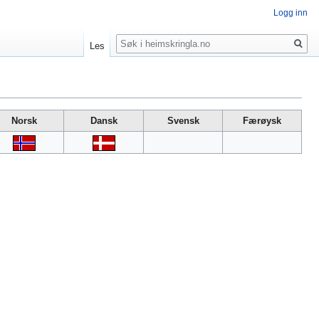
Logg inn
Søk
Les
Norsk
Dansk
Svensk
Færøysk