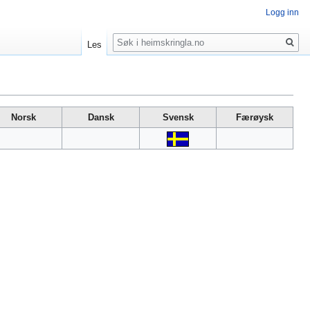
Logg inn
Søk
Les
Norsk
Dansk
Svensk
Færøysk