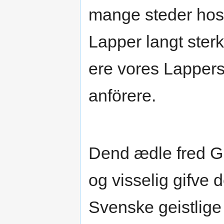
mange steder hos
Lapper langt sterk
ere vores Lappers
anförere.
Dend ædle fred Gu
og visselig gifve 
Svenske geistlig