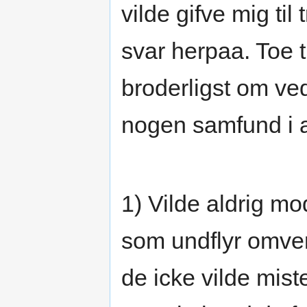
vilde gifve mig til
svar herpaa. Toe 
broderligst om ved
nogen samfund i a
1) Vilde aldrig mo
som undflyr omvend
de icke vilde mist