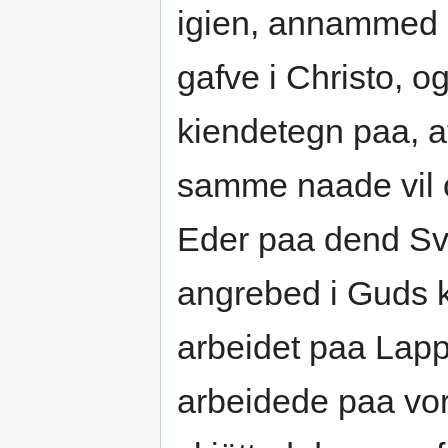
igien, annammed i
gafve i Christo, o
kiendetegn paa, a
samme naade vil o
Eder paa dend Sve
angrebed i Guds kr
arbeidet paa Lapp
arbeidede paa vore