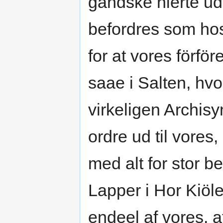
gandske hierte ud
befordres som hoss
for at vores förf
saae i Salten, hv
virkeligen Archis
ordre ud til vore
med alt for stor 
Lapper i Hor Kiöl
endeel af vores, 