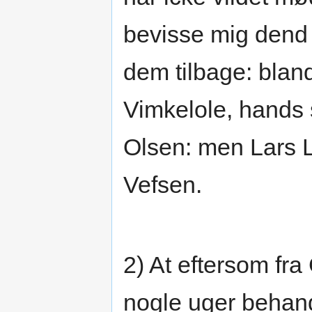
bevisse mig dend 
dem tilbage: blan
Vimkelole, hands
Olsen: men Lars L
Vefsen.
2) At eftersom fra
nogle uger behandl