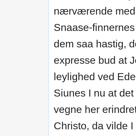
nærværende med 
Snaase-finnernes s
dem saa hastig, de
expresse bud at J
leylighed ved Ed
Siunes I nu at de
vegne her erindret
Christo, da vilde 