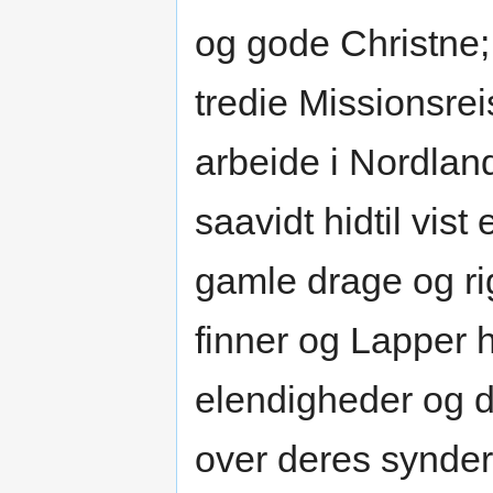
og gode Christne;
tredie Missionsrei
arbeide i Nordlan
saavidt hidtil vis
gamle drage og rig
finner og Lapper h
elendigheder og da
over deres synder