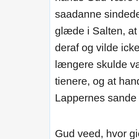
saadanne sindede
glæde i Salten, a
deraf og vilde ic
længere skulde v
tienere, og at hand
Lappernes sande
Gud veed, hvor gi