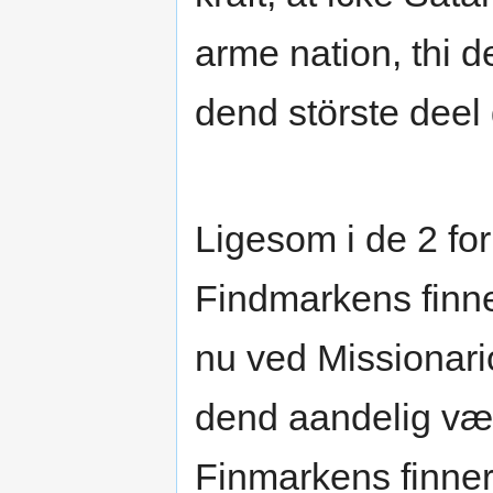
arme nation, thi d
dend störste deel
Ligesom i de 2 for
Findmarkens finn
nu ved Missionari
dend aandelig væx
Finmarkens finner