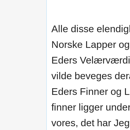
Alle disse elendi
Norske Lapper og f
Eders Velærværdi
vilde beveges der
Eders Finner og L
finner ligger un
vores, det har Jeg