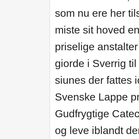
som nu ere her ti
miste sit hoved e
priselige anstalte
giorde i Sverrig 
siunes der fattes 
Svenske Lappe præ
Gudfrygtige Cate
og leve iblandt d