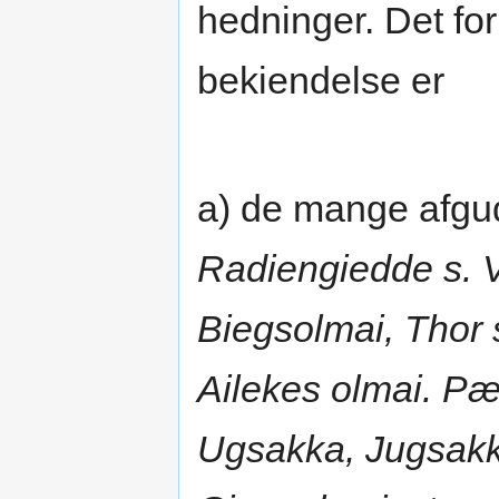
hedninger. Det fo
bekiendelse er
a) de mange afgud
Radiengiedde s. 
Biegsolmai, Thor 
Ailekes olmai. P
Ugsakka, Jugsakk