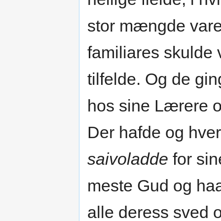
stor mængde vare 
familiares skulde v
tilfelde. Og de gi
hos sine Lærere 
Der hafde og hver
saivoladde
for sin
meste Gud og haa
alle deress sved 