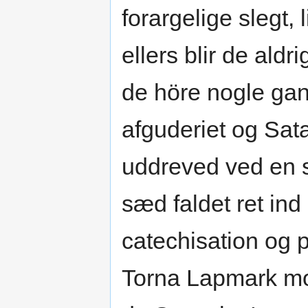
forargelige slegt, 
ellers blir de ald
de höre nogle ga
afguderiet og Sat
uddreved ved en 
sæd faldet ret ind
catechisation og 
Torna Lapmark mo