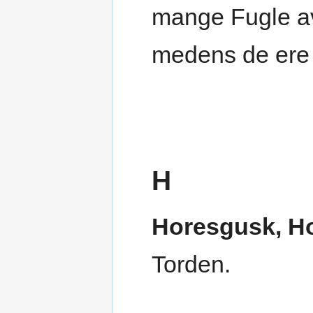
mange Fugle a
medens de ere 
H
Horesgusk, Ho
Torden.