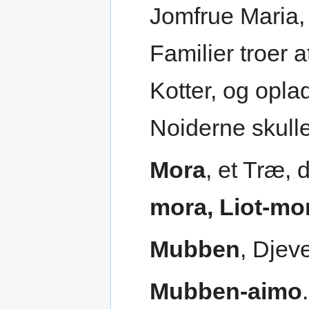
Jomfrue Maria,
Familier troer 
Kotter, og opla
Noiderne skulle
Mora
, et Træ, 
mora, Liot-mo
Mubben
, Djev
Mubben-aimo