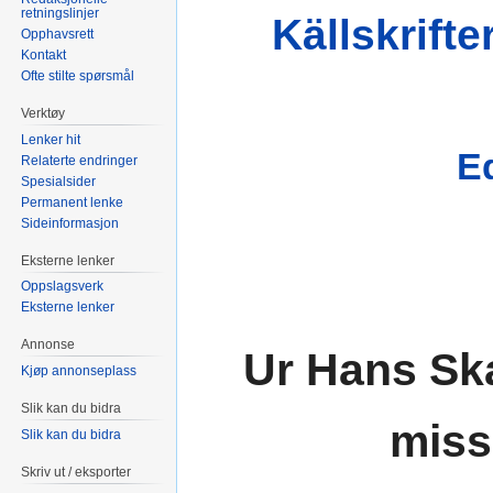
retningslinjer
Källskrifte
Opphavsrett
Kontakt
Ofte stilte spørsmål
Verktøy
Lenker hit
E
Relaterte endringer
Spesialsider
Permanent lenke
Sideinformasjon
Eksterne lenker
Oppslagsverk
Eksterne lenker
Annonse
Ur Hans Sk
Kjøp annonseplass
Slik kan du bidra
miss
Slik kan du bidra
Skriv ut / eksporter