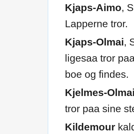
Kjaps-Aimo
, 
Lapperne tror.
Kjaps-Olmai
, 
ligesaa tror pa
boe og findes.
Kjelmes-Olma
tror paa sine s
Kildemour
kal