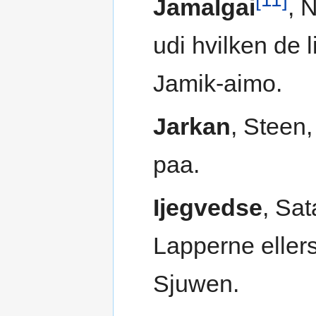
Jamalgai
, 
udi hvilken de 
Jamik-aimo.
Jarkan
, Steen
paa.
Ijegvedse
, Sa
Lapperne ellers
Sjuwen.