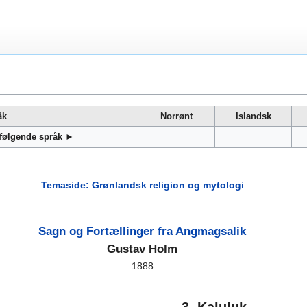
åk
Norrønt
Islandsk
 følgende språk ►
Temaside: Grønlandsk religion og mytologi
Sagn og Fortællinger fra Angmagsalik
Gustav Holm
1888