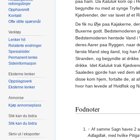
paa ham. Da
Kaluluk
kom op i Hu
retningslinjer
begyndte nu med at synge Trylle
Opphavsrett
Kjødvender, der var lavet af et
Kontakt
Ofte stilte spørsmål
De fik nu Øje paa Kajakerne, de
Buxerne godt. Bedstemoderen g
Verktøy
Bedstemoderen hentede Vand i V
Lenker hit
deres Aarer paa Ryggen, naar d
Relaterte endringer
første Mand steg iland, tog han
Spesialsider
Permanent lenke
Stranden, og begyndte at drikke
Sideinformasjon
drikke. Idet
Kaluluk
trak Kjødvend
Saaledes gjorde han ved dem all
Eksterne lenker
disse kom hjem, fortalte de, at al
Oppslagsverk
hvor han levede af Hvidfisk og
Eksterne lenker
Annonse
Kjøp annonseplass
Fodnoter
Slik kan du bidra
Slik kan du bidra
↑
Af samme Sagn haves 2 an
Skriv ut / eksporter
Adlagdlak
, med hvilke
Pitiga