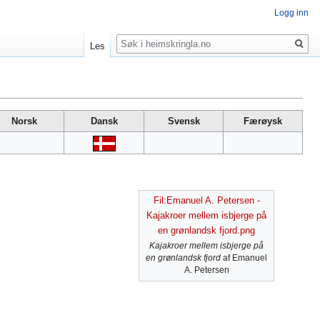
Logg inn
Søk
Les
Norsk
Dansk
Svensk
Færøysk
Fil:Emanuel A. Petersen -
Kajakroer mellem isbjerge på
en grønlandsk fjord.png
Kajakroer mellem isbjerge på
en grønlandsk fjord
af Emanuel
A. Petersen