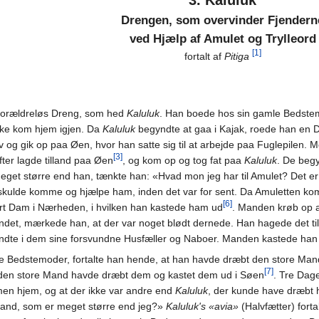
3. Kaluluk
Drengen, som overvinder Fjendern
ved Hjælp af Amulet og Trylleord
[1]
fortalt af
Pitiga
, forældreløs Dreng, som hed
Kaluluk
. Han boede hos sin gamle Bedste
ikke kom hjem igjen. Da
Kaluluk
begyndte at gaa i Kajak, roede han en D
niv og gik op paa Øen, hvor han satte sig til at arbejde paa Fuglepilen
[3]
fter lagde tilland paa Øen
, og kom op og tog fat paa
Kaluluk
. De beg
et større end han, tænkte han: «Hvad mon jeg har til Amulet? Det er
kulde komme og hjælpe ham, inden det var for sent. Da Amuletten k
[6]
sort Dam i Nærheden, i hvilken han kastede ham ud
. Manden krøb op
ndet, mærkede han, at der var noget blødt dernede. Han hagede det til
jendte i dem sine forsvundne Husfæller og Naboer. Manden kastede han
e Bedstemoder, fortalte han hende, at han havde dræbt den store Mand,
[7]
hi den store Mand havde dræbt dem og kastet dem ud i Søen
. Tre Dag
en hjem, og at der ikke var andre end
Kaluluk
, der kunde have dræbt 
and, som er meget større end jeg?»
Kaluluk's «avia»
(Halvfætter) fort