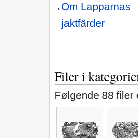
Om Lapparnas
jaktfärder
Filer i kategor
Følgende 88 filer 