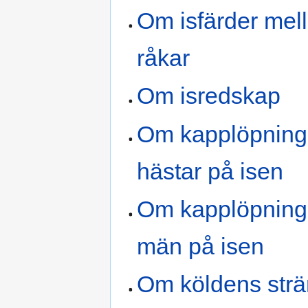
Om isfärder mel
råkar
Om isredskap
Om kapplöpnin
hästar på isen
Om kapplöpning
män på isen
Om köldens strä