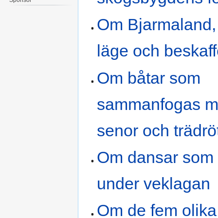
Om Bjarmaland,
läge och beskaf
Om båtar som
sammanfogas m
senor och trädrö
Om dansar som 
under veklagan
Om de fem olika