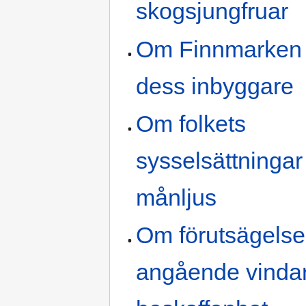
skogsjungfruar
Om Finnmarken
dess inbyggare
Om folkets
sysselsättningar
månljus
Om förutsägelse
angående vinda