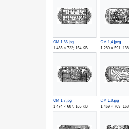
OM 1,36.jpg
OM 1,4.jpeg
1 483 × 722; 154 KB
1 280 × 591; 13
OM 1,7.jpg
OM 1,8.jpg
1 474 × 687; 165 KB
1 469 × 709; 16