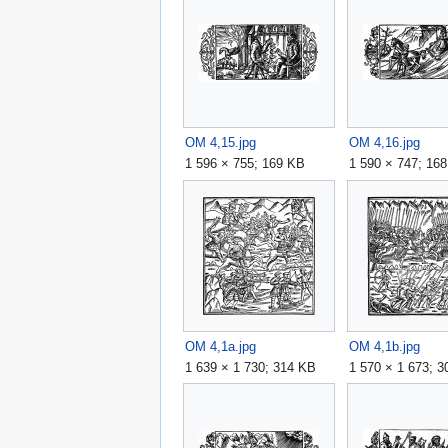
OM 4,15.jpg
OM 4,16.jpg
1 596 × 755; 169 KB
1 590 × 747; 16
OM 4,1a.jpg
OM 4,1b.jpg
1 639 × 1 730; 314 KB
1 570 × 1 673; 