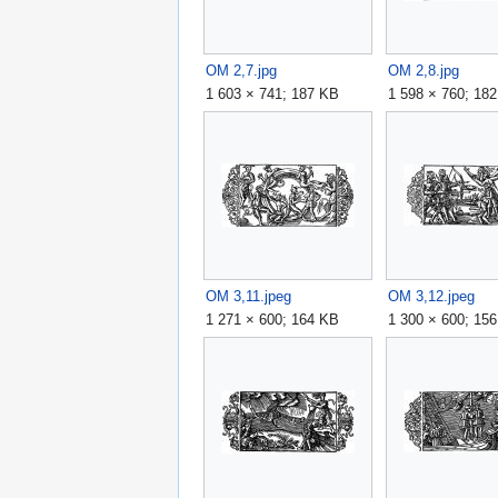
OM 2,7.jpg
OM 2,8.jpg
1 603 × 741; 187 KB
1 598 × 760; 18
OM 3,11.jpeg
OM 3,12.jpeg
1 271 × 600; 164 KB
1 300 × 600; 15