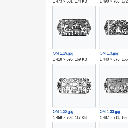
1 473 × 681; 174 KB
1 498 × 706; 17
OM 1,29.jpg
OM 1,3.jpg
1 418 × 695; 169 KB
1 448 × 676; 16
OM 1,32.jpg
OM 1,33.jpg
1 459 × 702; 117 KB
1 487 × 711; 16