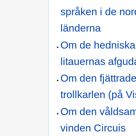
språken i de nor
länderna
Om de hedniska
litauernas afgu
Om den fjättrad
trollkarlen (på V
Om den våldsa
vinden Circuis