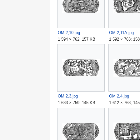
OM 2,10.jpg
OM 2,11A.jpg
1 594 × 762; 157 KB
1 592 × 763; 15
OM 2,3.jpg
OM 2,4.jpg
1 633 × 759; 145 KB
1 612 × 768; 14