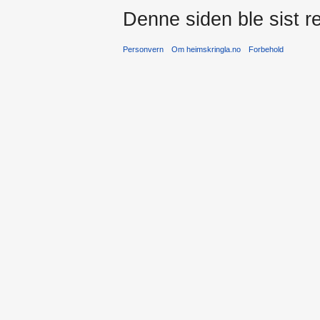
Denne siden ble sist re
Personvern
Om heimskringla.no
Forbehold