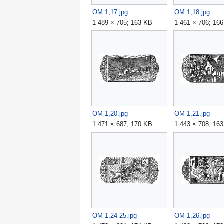
OM 1,17.jpg
OM 1,18.jpg
1 489 × 705; 163 KB
1 461 × 706; 16
OM 1,20.jpg
OM 1,21.jpg
1 471 × 687; 170 KB
1 443 × 708; 16
OM 1,24-25.jpg
OM 1,26.jpg