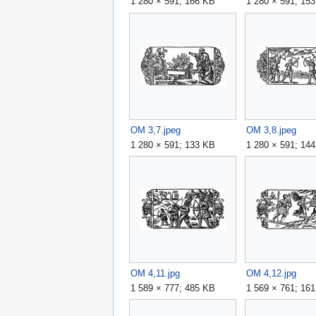
1 280 × 591; 166 KB
1 280 × 591; 15
OM 3,7.jpeg
OM 3,8.jpeg
1 280 × 591; 133 KB
1 280 × 591; 14
OM 4,11.jpg
OM 4,12.jpg
1 589 × 777; 485 KB
1 569 × 761; 16