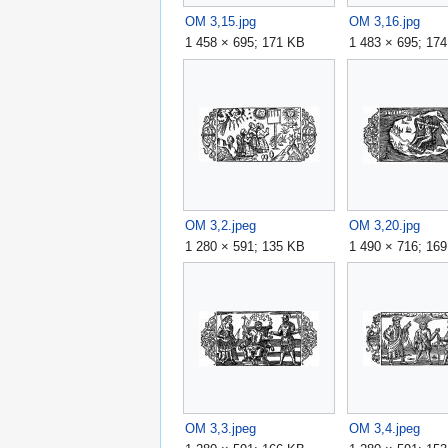
OM 3,15.jpg
OM 3,16.jpg
1 458 × 695; 171 KB
1 483 × 695; 17
OM 3,2.jpeg
OM 3,20.jpg
1 280 × 591; 135 KB
1 490 × 716; 16
OM 3,3.jpeg
OM 3,4.jpeg