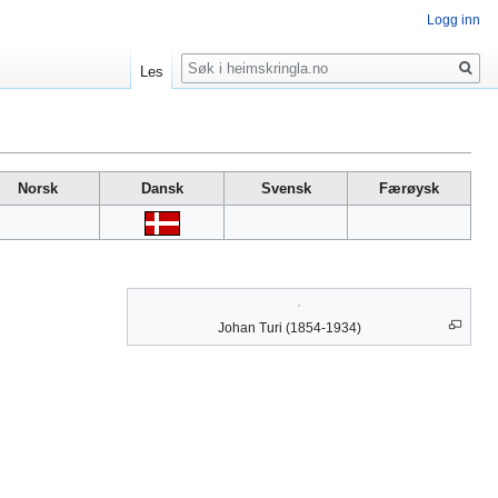
Logg inn
Søk
Les
Norsk
Dansk
Svensk
Færøysk
Johan Turi (1854-1934)