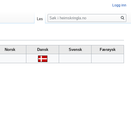
Logg inn
Søk
Les
Norsk
Dansk
Svensk
Færøysk