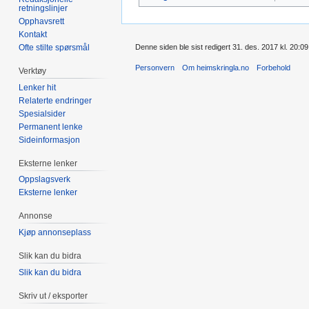
retningslinjer
Opphavsrett
Kontakt
Ofte stilte spørsmål
Denne siden ble sist redigert 31. des. 2017 kl. 20:09
Personvern
Om heimskringla.no
Forbehold
Verktøy
Lenker hit
Relaterte endringer
Spesialsider
Permanent lenke
Sideinformasjon
Eksterne lenker
Oppslagsverk
Eksterne lenker
Annonse
Kjøp annonseplass
Slik kan du bidra
Slik kan du bidra
Skriv ut / eksporter