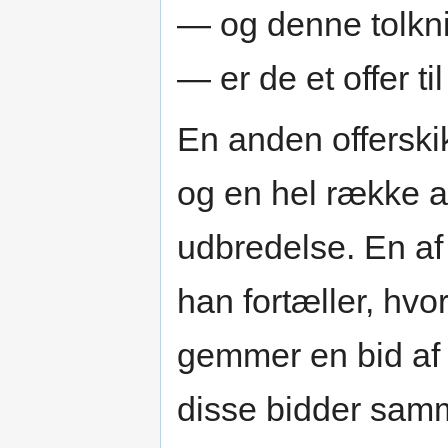
— og denne tolkni
— er de et offer ti
En anden offerskik
og en hel række a
udbredelse. En a
han fortæller, hvo
gemmer en bid af
disse bidder sam