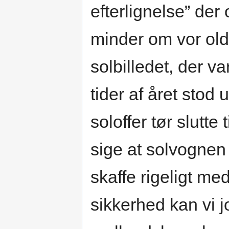
efterlignelse” der
minder om vor oldt
solbilledet, der v
tider af året stod 
soloffer tør slutte 
sige at solvognen 
skaffe rigeligt m
sikkerhed kan vi j