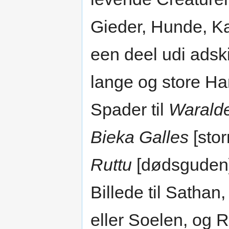
Gieder, Hunde, Ka
een deel udi adsk
lange og store H
Spader til
Warald
Bieka Galles
[stor
Ruttu
[dødsguden
Billede til Sathan,
eller Soelen, og 