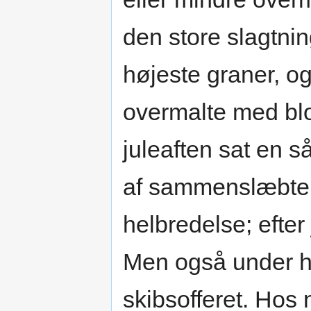
den store slagtning
højeste graner, og
overmalte med bl
juleaften sat en s
af sammenslæbte s
helbredelse; efter
Men også under h
skibsofferet. Hos 