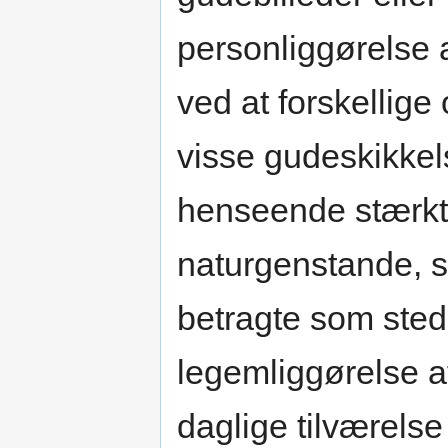
personliggørelse 
ved at forskellige
visse gudeskikkel
henseende stærkt k
naturgenstande, 
betragte som sted
legemliggørelse 
daglige tilværels