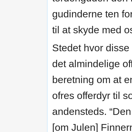
gudinderne ten for
til at skyde med o
Stedet hvor disse o
det almindelige o
beretning om at en
ofres offerdyr til s
andensteds. “Den
[om Julen] Finnern