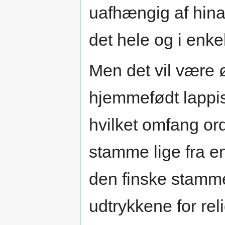
uafhængig af hina
det hele og i enke
Men det vil være 
hjemmefødt lappisk
hvilket omfang or
stamme lige fra en
den finske stamme
udtrykkene for reli