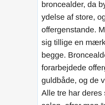
broncealder, da b
ydelse af store, o
offergenstande. Me
sig tillige en mæ
begge. Broncealder
forarbejdede offe
guldbåde, og de væ
Alle tre har deres 