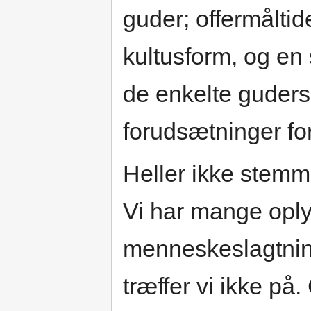
guder; offermålti
kultusform, og en 
de enkelte guders 
forudsætninger fo
Heller ikke stemm
Vi har mange oply
menneskeslagtnin
træffer vi ikke på.