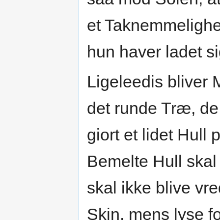
et Taknemmelighed
hun haver ladet si
Ligeleedis bliver 
det runde Træ, de
giort et lidet Hul
Bemelte Hull ska
skal ikke blive vr
Skin, mens lyse fo