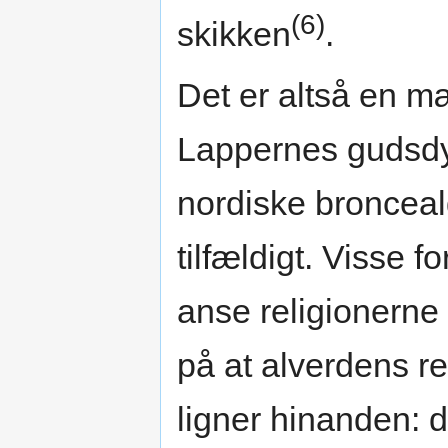
(6)
skikken
.
Det er altså en m
Lappernes gudsd
nordiske bronceal
tilfældigt. Visse fo
anse religionerne
på at alverdens rel
ligner hinanden: