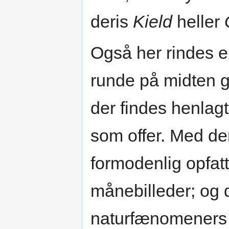
deris
Kield
heller
Også her rindes e
runde på midten g
der findes henlagt
som offer. Med den
formodenlig opfat
månebilleder; og 
naturfænomeners 