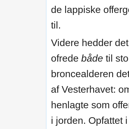
de lappiske offerg
til.
Videre hedder det
ofrede
både
til st
broncealderen det 
af Vesterhavet: o
henlagte som offer
i jorden. Opfattet