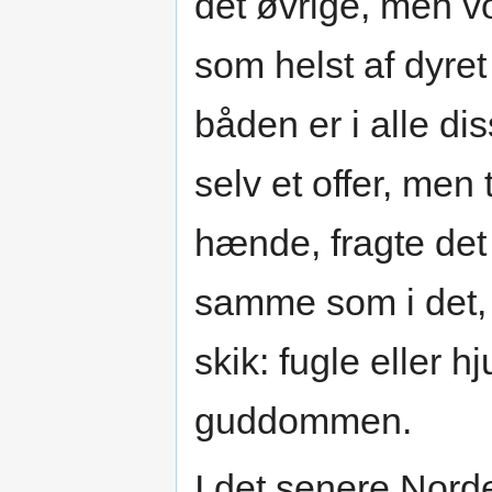
det øvrige, men vo
som helst af dyret 
båden er i alle dis
selv et offer, men 
hænde, fragte det
samme som i det,
skik: fugle eller hj
guddommen.
I det senere Nord