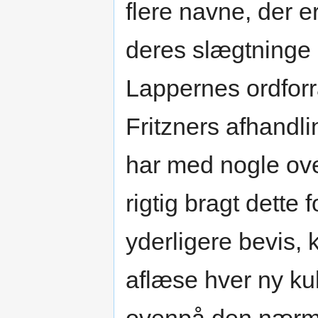
flere navne, der 
deres slægtninge
Lappernes ordforr
Fritzners afhand
har med nogle ove
rigtig bragt dette 
yderligere bevis,
aflæse hver ny kul