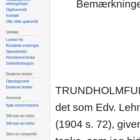
Bemærkninger
retningslinjer
Opphavsrett
Kontakt
Ofte stilte spørsmål
Verktøy
Lenker hit
Relaterte endringer
Spesialsider
Permanent lenke
Sideinformasjon
Eksterne lenker
Oppslagsverk
TRUNDHOLMFUNDET
Eksterne lenker
Annonse
det som Edv. Lehma
Kjøp annonseplass
Slik kan du bidra
(1904 s. 72), give
Slik kan du bidra
Skriv ut / eksporter