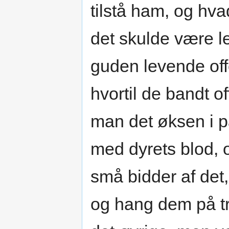
tilstå ham, og hv
det skulde være l
guden levende offe
hvortil de bandt of
man det øksen i p
med dyrets blod, 
små bidder af det
og hang dem på tr