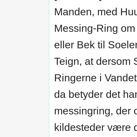
Manden, med Huust
Messing-Ring om 
eller Bek til Soele
Teign, at dersom 
Ringerne i Vandet,
da betyder det ham
messingring, der of
kildesteder være