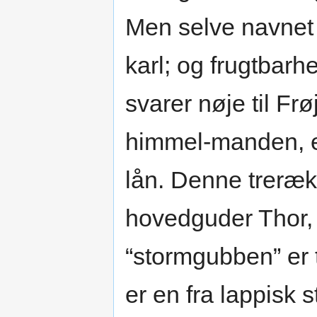
Men selve navnet 
karl; og frugtbarhe
svarer nøje til Fr
himmel-manden, et
lån. Denne treræk
hovedguder Thor, 
“stormgubben” er 
er en fra lappisk 