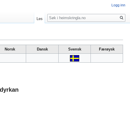
Logg inn
Søk
Les
Norsk
Dansk
Svensk
Færøysk
adyrkan