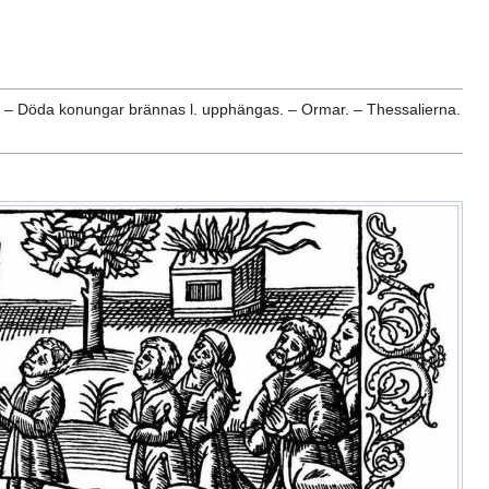
ar. – Döda konungar brännas l. upphängas. – Ormar. – Thessalierna.