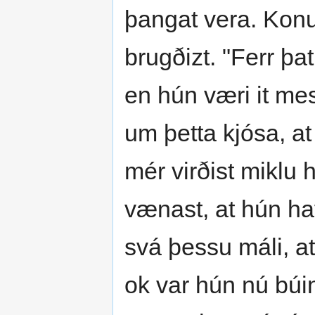
þangat vera. Konun
brugðizt. "Ferr þat
en hún væri it me
um þetta kjósa, at
mér virðist miklu 
vænast, at hún haf
svá þessu máli, at
ok var hún nú búin