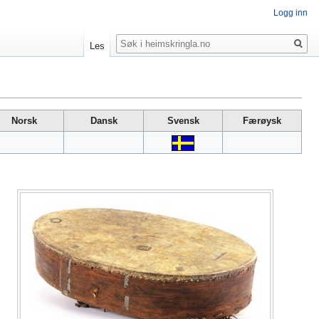
Logg inn
Søk
Les
Norsk
Dansk
Svensk
Færøysk