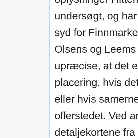
undersøgt, og har
syd for Finnmarken
Olsens og Leems s
upræcise, at det e
placering, hvis de
eller hvis samern
offerstedet. Ved a
detaljekortene fr