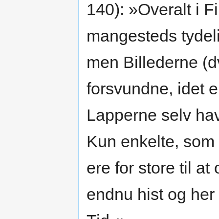
140): »Overalt i 
mangesteds tydeli
men Billederne (dv
forsvundne, idet 
Lapperne selv hav
Kun enkelte, som 
ere for store til at
endnu hist og he