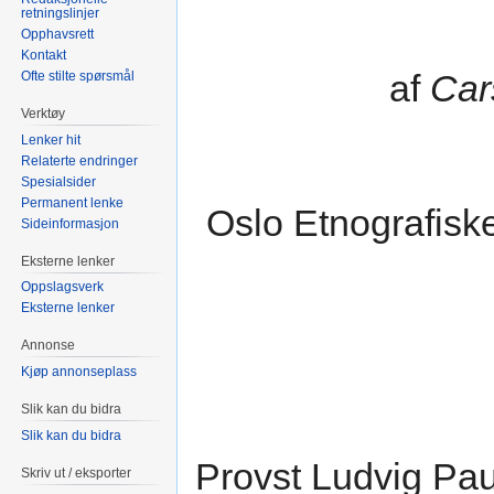
retningslinjer
Opphavsrett
Kontakt
af
Car
Ofte stilte spørsmål
Verktøy
Lenker hit
Relaterte endringer
Spesialsider
Permanent lenke
Oslo Etnografiske
Sideinformasjon
Eksterne lenker
Oppslagsverk
Eksterne lenker
Annonse
Kjøp annonseplass
Slik kan du bidra
Slik kan du bidra
Provst Ludvig Pa
Skriv ut / eksporter