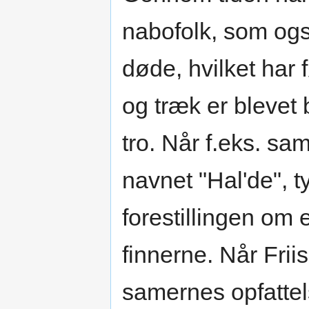
nabofolk, som ogs
døde, hvilket har f
og træk er blevet 
tro. Når f.eks. sa
navnet "Hal'de", ty
forestillingen om e
finnerne. Når Friis
samernes opfattel