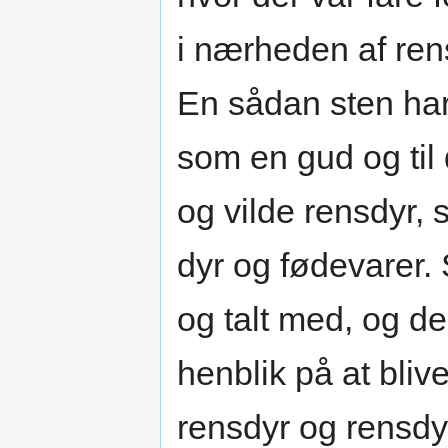
i nærheden af ren
En sådan sten har 
som en gud og til 
og vilde rensdyr,
dyr og fødevarer.
og talt med, og d
henblik på at bliv
rensdyr og rensdyr