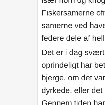
især horn og knogl
Fiskersamerne ofr
samerne ved have
federe dele af hel
Det er i dag svær
oprindeligt har be
bjerge, om det var
dyrkede, eller de
Gennem tiden har