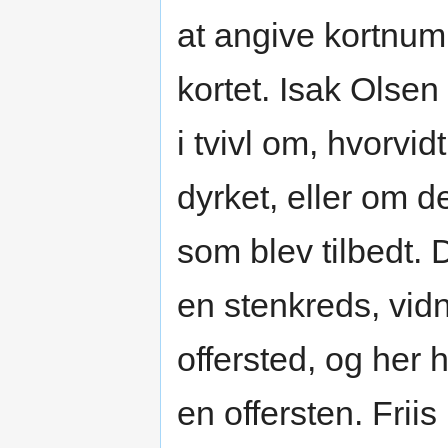
at angive kortnum
kortet. Isak Olse
i tvivl om, hvorvid
dyrket, eller om de
som blev tilbedt. 
en stenkreds, vidn
offersted, og her h
en offersten. Frii