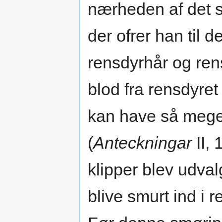
nærheden af det s
der ofrer han til
rensdyrhår og re
blod fra rensdyret
kan have så meget
(
Anteckningar
II, 
klipper blev udval
blive smurt ind i r