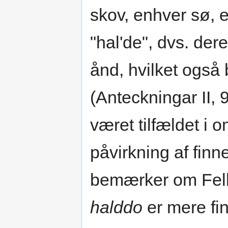
skov, enhver sø, 
"hal'de", dvs. der
ånd, hvilket også 
(Anteckningar II, 
været tilfældet i 
påvirkning af finn
bemærker om Fell
halddo
er mere fin