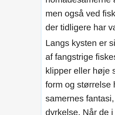
men også ved fiske
der tidligere har v
Langs kysten er s
af fangstrige fisk
klipper eller høje
form og størrelse h
samernes fantasi, 
dyrkelse. Når de 