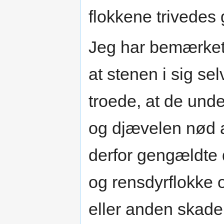
flokkene trivedes 
Jeg har bemærket,
at stenen i sig se
troede, at de unde
og djævelen nød at
derfor gengældte
og rensdyrflokke
eller anden skade