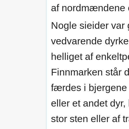
af nordmændene o
Nogle sieider var
vedvarende dyrkel
helliget af enkelt
Finnmarken står d
færdes i bjergene
eller et andet dyr
stor sten eller af 