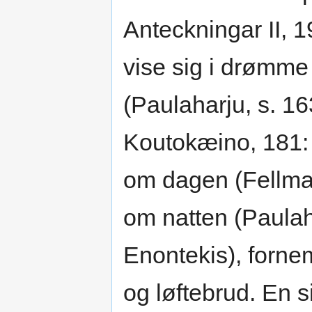
Anteckningar II, 19
vise sig i drømme
(Paulaharju, s. 16
Koutokæino, 181: 
om dagen (Fellman 
om natten (Paulaha
Enontekis), fornem
og løftebrud. En 