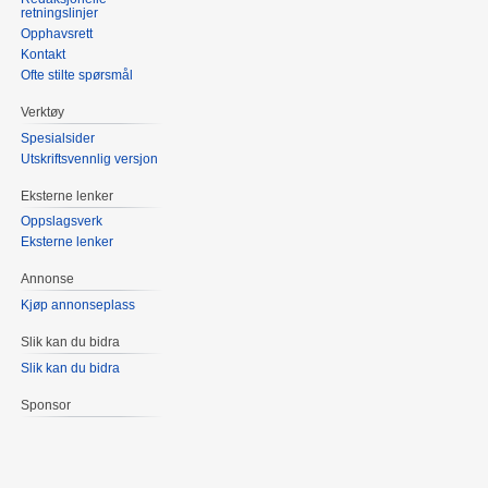
retningslinjer
Opphavsrett
Kontakt
Ofte stilte spørsmål
Verktøy
Spesialsider
Utskriftsvennlig versjon
Eksterne lenker
Oppslagsverk
Eksterne lenker
Annonse
Kjøp annonseplass
Slik kan du bidra
Slik kan du bidra
Sponsor