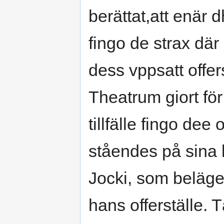
berättat,att enär 
fingo de strax där
dess vppsatt offer
Theatrum giort f
tillfälle fingo de
ståendes på sina 
Jocki, som belägen 
hans offerställe.