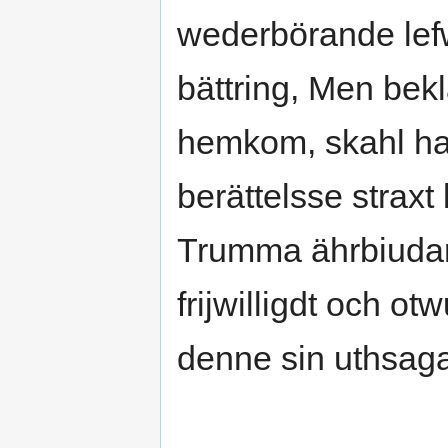
wederbörande lef
bättring, Men bekl
hemkom, skahl ha
berättelsse strax
Trumma ährbiuda
frijwilligdt och o
denne sin uthsaga