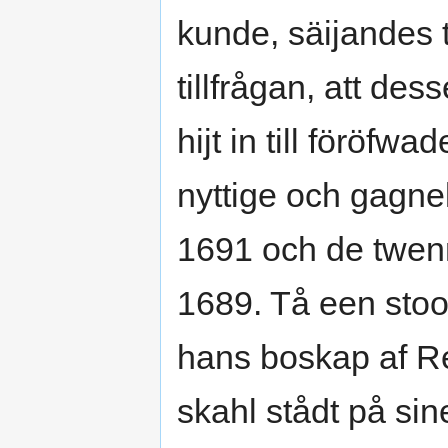
kunde, säijandes 
tillfrågan, att de
hijt in till föröf
nyttige och gagne
1691 och de twen
1689. Tå een sto
hans boskap af Re
skahl stådt på sine