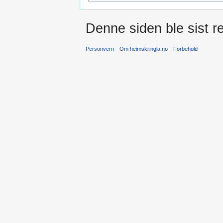
Denne siden ble sist re
Personvern
Om heimskringla.no
Forbehold