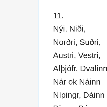
11.
Nýi, Niði,
Norðri, Suðri,
Austri, Vestri,
Alþjófr, Dvalinn
Nár ok Náinn
Nípingr, Dáinn