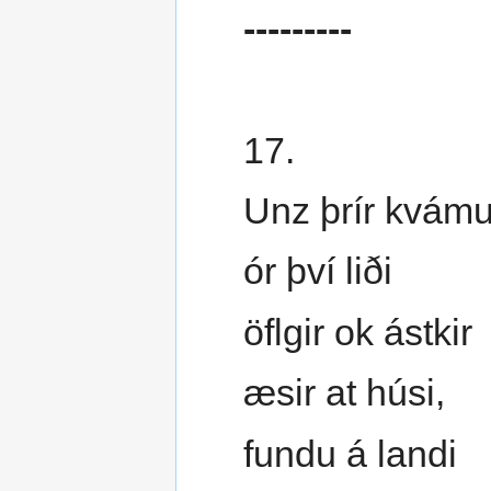
---------
17.
Unz þrír kvám
ór því liði
öflgir ok ástkir
æsir at húsi,
fundu á landi