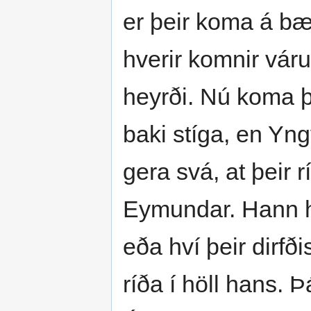
er þeir koma á b
hverir komnir vár
heyrði. Nú koma þe
baki stíga, en Yng
gera svá, at þeir rí
Eymundar. Hann he
eða hví þeir dirfði
ríða í höll hans. 