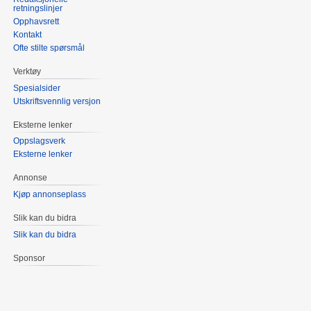
retningslinjer
Opphavsrett
Kontakt
Ofte stilte spørsmål
Verktøy
Spesialsider
Utskriftsvennlig versjon
Eksterne lenker
Oppslagsverk
Eksterne lenker
Annonse
Kjøp annonseplass
Slik kan du bidra
Slik kan du bidra
Sponsor