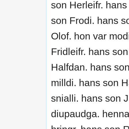
son Herleifr. ha
son Frodi. hans so
Olof. hon var mod
Fridleifr. hans so
Halfdan. hans son
milldi. hans son 
snialli. hans son 
diupaudga. henna