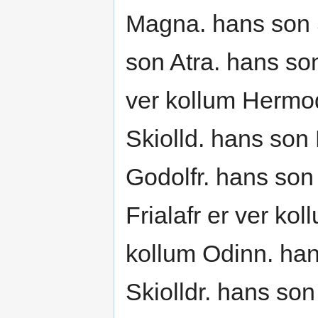
Magna. hans son 
son Atra. hans so
ver kollum Hermod
Skiolld. hans son 
Godolfr. hans son 
Frialafr er ver ko
kollum Odinn. han
Skiolldr. hans son 