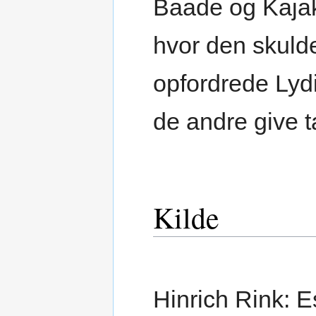
Baade og Kajak
hvor den skuld
opfordrede Lydi
de andre give t
Kilde
Hinrich Rink: E