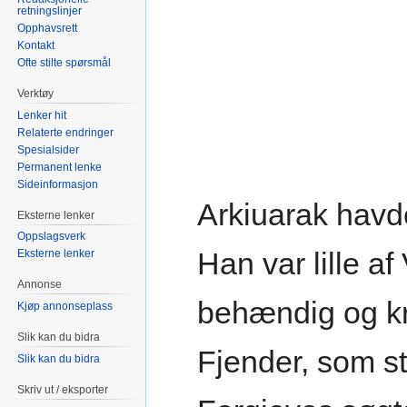
retningslinjer
Opphavsrett
Kontakt
Ofte stilte spørsmål
Verktøy
Lenker hit
Relaterte endringer
Spesialsider
Permanent lenke
Sideinformasjon
Arkiuarak havd
Eksterne lenker
Oppslagsverk
Han var lille a
Eksterne lenker
Annonse
behændig og kr
Kjøp annonseplass
Slik kan du bidra
Fjender, som st
Slik kan du bidra
Skriv ut / eksporter