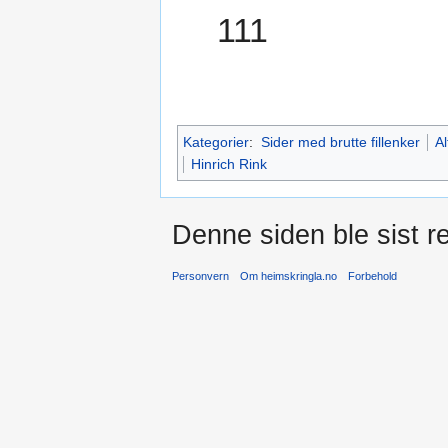
111
Kategorier
:
Sider med brutte fillenker
Al
Hinrich Rink
Denne siden ble sist re
Personvern
Om heimskringla.no
Forbehold