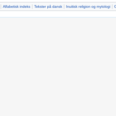
Alfabetisk indeks
Tekster på dansk
Inuitisk religion og mytologi
G