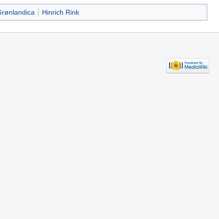
rønlandica
Hinrich Rink