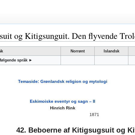
suit og Kitigsunguit. Den flyvende Tr
åk
Norrønt
Islandsk
 følgende språk ►
Temaside: Grønlandsk religion og mytologi
Eskimoiske eventyr og sagn – II
Hinrich Rink
1871
42. Beboerne af Kitigsugsuit og Ki