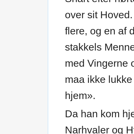
over sit Hoved.
flere, og en af 
stakkels Menne
med Vingerne 
maa ikke lukke
hjem».
Da han kom hj
Narhvaler og H