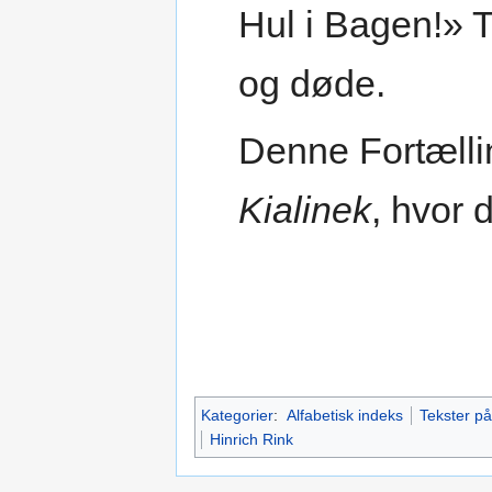
Hul i Bagen!» T
og døde.
Denne Fortælli
Kialinek
, hvor d
Kategorier
:
Alfabetisk indeks
Tekster p
Hinrich Rink