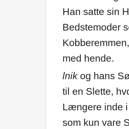
Han satte sin H
Bedstemoder s
Kobberemmen, s
med hende.
lnik
og hans Søs
til en Slette, 
Længere inde i 
som kun vare S