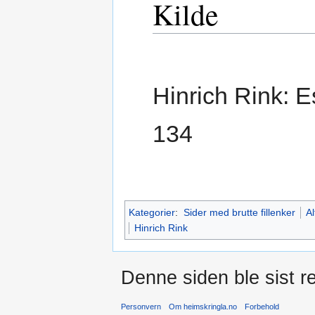
Kilde
Hinrich Rink: E
134
Kategorier
:
Sider med brutte fillenker
Al
Hinrich Rink
Denne siden ble sist re
Personvern
Om heimskringla.no
Forbehold