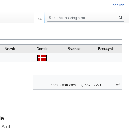
Logg inn
Søk
Les
Norsk
Dansk
Svensk
Færøysk
Thomas von Westen (1682-1727)
ie
s Amt