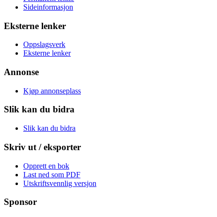
Sideinformasjon
Eksterne lenker
Oppslagsverk
Eksterne lenker
Annonse
Kjøp annonseplass
Slik kan du bidra
Slik kan du bidra
Skriv ut / eksporter
Opprett en bok
Last ned som PDF
Utskriftsvennlig versjon
Sponsor