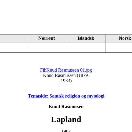
Norrønt
Islandsk
Norsk
Fil:Knud Rasmussen 01.jpg
Knud Rasmussen (1879-
1933)
Temaside: Samisk religion og mytologi
Knud Rasmussen
Lapland
1907