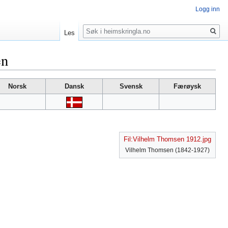
Logg inn
Søk
Les
en
Norsk
Dansk
Svensk
Færøysk
Fil:Vilhelm Thomsen 1912.jpg
Vilhelm Thomsen (1842-1927)